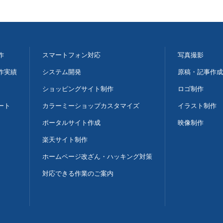
作
スマートフォン対応
写真撮影
作実績
システム開発
原稿・記事作成
ショッピングサイト制作
ロゴ制作
ート
カラーミーショップカスタマイズ
イラスト制作
ポータルサイト作成
映像制作
楽天サイト制作
ホームページ改ざん・ハッキング対策
対応できる作業のご案内