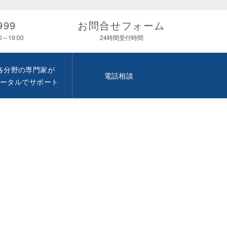
999
お問合せフォーム
～19:00
24時間受付時間
各分野の専門家が
電話相談
トータルでサポート