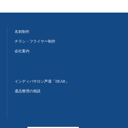
名刺制作
チラシ・フライヤー制作
会社案内
インディバサロン芦屋「DEAR」
遺品整理の相談