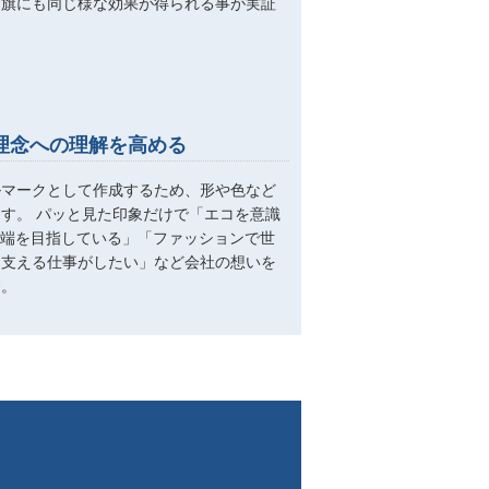
国旗にも同じ様な効果が得られる事が実証
理念への理解を高める
ルマークとして作成するため、形や色など
す。 パッと見た印象だけで「エコを意識
先端を目指している」「ファッションで世
を支える仕事がしたい」など会社の想いを
す。