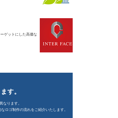
ターゲットにした高価な
します。
異なります。
的なロゴ制作の流れをご紹介いたします。