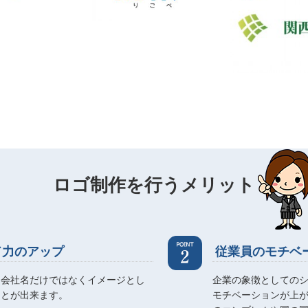
ロゴ制作を行うメリット
ド力のアップ
従業員のモチベ
、会社名だけではなくイメージとし
企業の象徴としての
ことが出来ます。
モチベーションが上