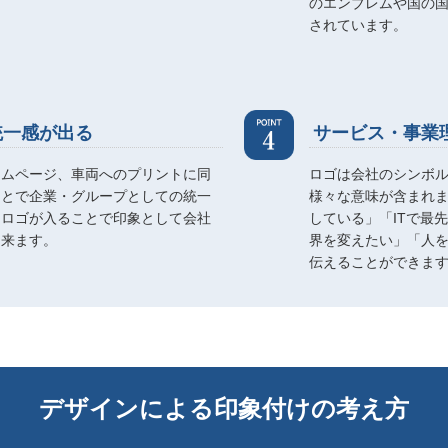
のエンブレムや国の
されています。
統一感が出る
サービス・事業
ームページ、車両へのプリントに同
ロゴは会社のシンボ
ことで企業・グループとしての統一
様々な意味が含まれま
にロゴが入ることで印象として会社
している」「ITで最
出来ます。
界を変えたい」「人
伝えることができま
デザインによる印象付けの考え方