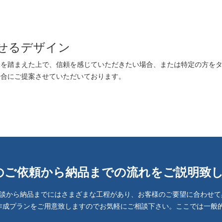
せるデザイン
味を踏まえた上で、信頼を感じていただきたい場合、または特定の方を
場合にご提案させていただいております。
のご依頼から納品までの流れをご説明致
談から納品までにはさまざまな工程があり、お客様のご要望に合わせて
作成プランをご用意致しますのでお気軽にご相談下さい。ここでは一般