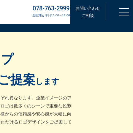
078-763-2999
お問い合わせ
ご相談
全国対応 平日10:00～18:00
ップ
ご提案
します
れぞれ異なります。企業イメージのア
どロゴは数多くのシーンで重要な役割
客様からの信頼感や安心感が大幅に向
得いただけるロゴデザインをご提案して