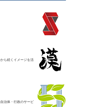
。
昔から続くイメージを活
各自治体・行政のサービ