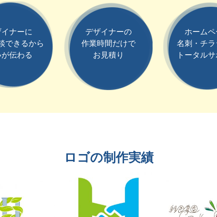
ザイナーに
デザイナーの
ホームペ
談できるから
作業時間だけで
名刺・チラ
いが伝わる
お見積り
トータルサ
ロゴの制作実績