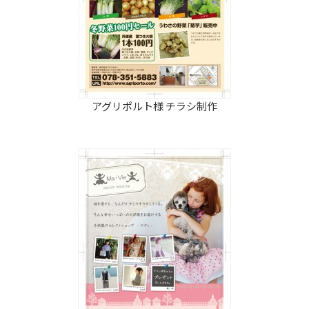
アグリポルト様 チラシ制作