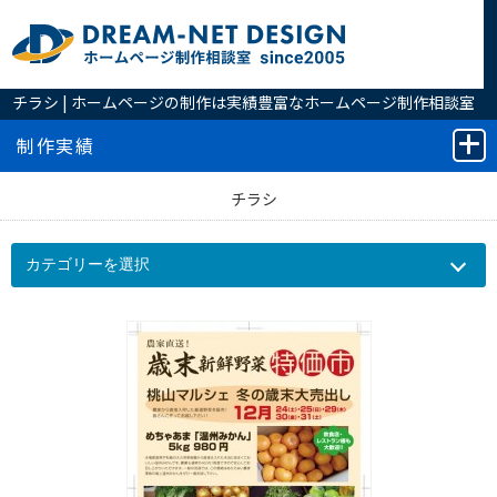
チラシ | ホームページの制作は実績豊富なホームページ制作相談室
へ
制作実績
チラシ