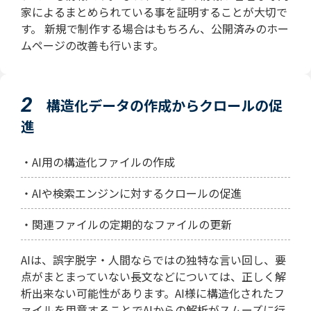
家によるまとめられている事を証明することが大切で
す。
新規で制作する場合はもちろん、公開済みのホー
ムページの改善も行います。
2
構造化データの作成からクロールの促
進
・AI用の構造化ファイルの作成
・AIや検索エンジンに対するクロールの促進
・関連ファイルの定期的なファイルの更新
AIは、誤字脱字・人間ならではの独特な言い回し、要
点がまとまっていない長文などについては、正しく解
析出来ない可能性があります。AI様に構造化されたフ
ァイルを用意することでAIからの解析がスムーズに行