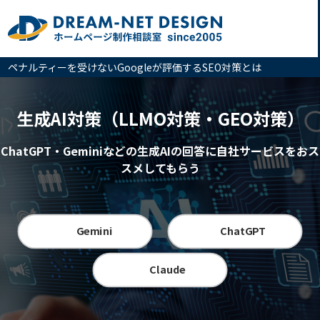
ペナルティーを受けないGoogleが評価するSEO対策とは
生成AI対策（LLMO対策・GEO対策）
ChatGPT・Geminiなどの生成AIの回答に自社サービスをおス
スメしてもらう
Gemini
ChatGPT
Claude