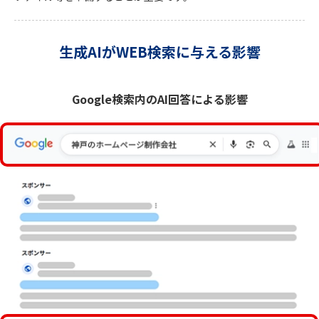
生成AIがWEB検索に与える影響
Google検索内のAI回答による影響