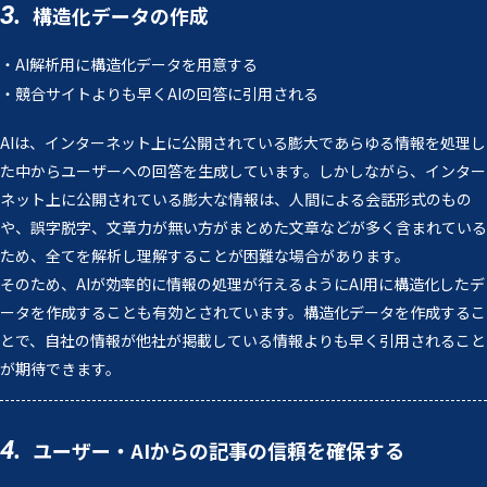
3.
構造化データの作成
・AI解析用に構造化データを用意する
・競合サイトよりも早くAIの回答に引用される
AIは、インターネット上に公開されている膨大であらゆる情報を処理し
た中からユーザーへの回答を生成しています。しかしながら、インター
ネット上に公開されている膨大な情報は、人間による会話形式のもの
や、誤字脱字、文章力が無い方がまとめた文章などが多く含まれている
ため、全てを解析し理解することが困難な場合があります。
そのため、AIが効率的に情報の処理が行えるようにAI用に構造化したデ
ータを作成することも有効とされています。構造化データを作成するこ
とで、自社の情報が他社が掲載している情報よりも早く引用されること
が期待できます。
4.
ユーザー・AIからの記事の信頼を確保する