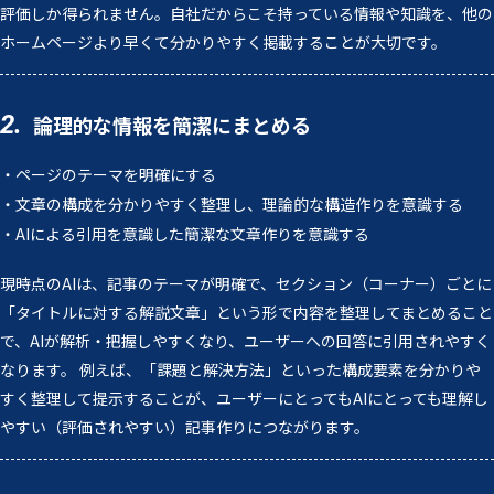
評価しか得られません。自社だからこそ持っている情報や知識を、他の
ホームページより早くて分かりやすく掲載することが大切です。
2.
論理的な情報を簡潔にまとめる
・ページのテーマを明確にする
・文章の構成を分かりやすく整理し、理論的な構造作りを意識する
・AIによる引用を意識した簡潔な文章作りを意識する
現時点のAIは、記事のテーマが明確で、セクション（コーナー）ごとに
「タイトルに対する解説文章」という形で内容を整理してまとめること
で、AIが解析・把握しやすくなり、ユーザーへの回答に引用されやすく
なります。 例えば、「課題と解決方法」といった構成要素を分かりや
すく整理して提示することが、ユーザーにとってもAIにとっても理解し
やすい（評価されやすい）記事作りにつながります。