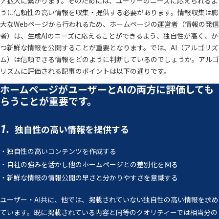
ア拡大に繋がります。そのためには、ユーザーのニーズに応えられるよ
うに信頼性の高い情報を収集・提供する必要があります。情報収集は膨
大なWebページから行われるため、ホームページの運営者（情報の発信
者）は、生成AIのニーズに応えることができるよう、独自性が高く、か
つ新鮮な情報を公開することが重要となります。では、AI（アルゴリズ
ム）は信頼できる情報をどのように判断しているのでしょうか。アルゴ
リズムに評価される記事のポイントは以下の通りです。
ホームページがユーザーとAIの両方に評価しても
らうことが重要です。
1.
独自性の高い情報を提供する
・独自性の高いコンテンツを作成する
・自社の強みを活かし他のホームページとの差別化を図る
・新鮮な情報の情報公開の早さと分かりやすさを意識する
ユーザー・AI共に、他では、掲載されていない独自性の高い情報を求め
ています。既に掲載されている内容と同等のクオリティーでは相当分の