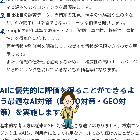
2.
ィと深みのあるコンテンツを最優先します。
3.
自社独自の調査データ、専門家の知見、現場の体験談や生の声な
ど、AIが簡単には学習できないユニークな価値を提供します。
4.
Googleの評価基準であるE-E-A-T（経験、専門性、権威性、信頼
性）を徹底的に強化します。
著者情報や監修者を明確にし、なぜその情報が信頼できるのかを明
示します。
また、情報の信頼性を証明するために、権威性の高いホームページ
から紹介リンクを受けているなども評価基準になります。
AIに優先的に評価を得ることができるよ
う
最適なAI対策（LLMO対策・GEO対
策）を実施します。
基本的な考え方は従来のSEO対策と大きな違いはありません。検索エン
ジンも生成AIも、利用者にとって有用なツールであり続けることがシェ