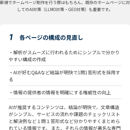
新規でホームページ制作を行う際はもちろん、既存のホームページに対
してのAI対策（LLMO対策・GEO対策）も重要です。
1
各ページの構成の見直し
・解析がスムーズに行われるためにシンプルで分かり
やすい構成の作成
・AIが好むQ&Aなど結論が明快で1問1答形式を採用す
る
・情報の提供者の情報を明確にする権威性の向上
AIが推奨するコンテンツは、結論が明快で、文章構造
がシンプル、サービスの流れや課題のチェックリスト
と解決例など１問１答形式など分かりやすくまとめら
れている情報です。
また、それらの情報が著名な専門