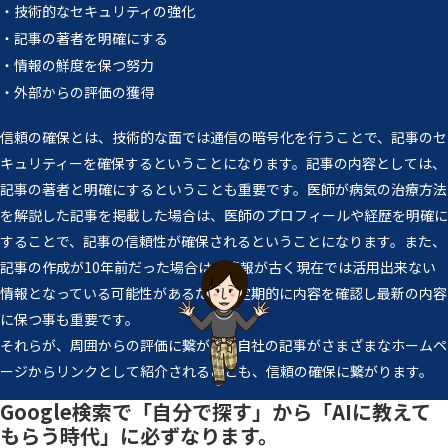
・技術的なセキュリティの強化
・記事の著者を明確にする
・情報の鮮度を保つ努力
・外部からの評価の獲得
信頼の確保とは、技術的な面では通信の暗号化を行うことで、記事のセ
キュリティーを確保するということになります。記事の内容としては、
記事の著者と明確にするということも重要です。医師が病気の治療方法
を解説した記事を掲載した場合は、医師のプロフィールや経歴を明確に
することで、記事の信頼性が確保されるということになります。また、
記事の作成が10年前だった場合は、情報が古く現在では活用出来ない
情報となっている可能性があるため、定期的に内容を確認し最新の内容
に保つ事も重要です。
それらが、周囲からの評価に繋がり、自社の記事がさまざまなホームペ
ージからリンクとして紹介されることも、信頼の確保に繋がります。
Google検索で「自分で探す」から「AIに教えて
もらう時代」に必ずなります。