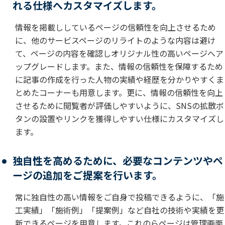
れる仕様へカスタマイズします。
情報を掲載ししているページの信頼性を向上させるため
に、他のサービスページのリライトのような内容は避け
て、ページの内容を確認しオリジナル性の高いページへア
ップグレードします。また、情報の信頼性を保障するため
に記事の作成を行った人物の実績や経歴を分かりやすくま
とめたコーナーも用意します。更に、情報の信頼性を向上
させるために閲覧者が評価しやすいように、SNSの拡散ボ
タンの設置やリンクを獲得しやすい仕様にカスタマイズし
ます。
独自性を高めるために、必要なコンテンツやペ
ージの追加をご提案を行います。
常に独自性の高い情報をご自身で投稿できるように、「施
工実績」「施術例」「提案例」など自社の技術や実績を更
新できるページを用意します。これのらページは管理画面