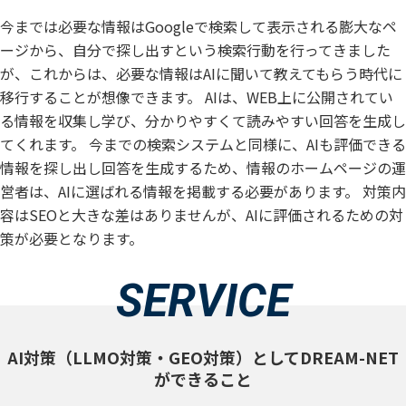
今までは必要な情報はGoogleで検索して表示される膨大なペ
ージから、自分で探し出すという検索行動を行ってきました
が、これからは、必要な情報はAIに聞いて教えてもらう時代に
移行することが想像できます。
AIは、WEB上に公開されてい
る情報を収集し学び、分かりやすくて読みやすい回答を生成し
てくれます。
今までの検索システムと同様に、AIも評価できる
情報を探し出し回答を生成するため、情報のホームページの運
営者は、AIに選ばれる情報を掲載する必要があります。
対策内
容はSEOと大きな差はありませんが、AIに評価されるための対
策が必要となります。
SERVICE
AI対策（LLMO対策・GEO対策）として
DREAM-NET
ができること