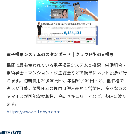
電子投票システムのスタンダード｜クラウド型のｅ投票
民間で最も使われている電子投票システムｅ投票。労働組合・
学術学会・マンション・株主総会などで簡単にネット投票が行
えます。初期費用20,000円～、年間50,000円～と、低価格で
導入が可能。業界No1の理由は導入最短１営業日、様々なカス
タマイズが可能な柔軟性、高いセキュリティなど、多岐に渡り
ます。
https://www.e-tohyo.com
相談内容