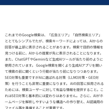
これまでのGoogle検索は、「広告エリア」「自然検索エリア」
ととてもシンプルでたが、検索キーワードによっては、AIからの
回答が最上部に表示されることがあります。検索で目的の情報を
見つける前に、AIからの提案が先に表示されることになります。
また、ChatGPTやGeminiなど生成AIツールが当たり前のように
使用されています。 Google検索を開くより生成AIアプリを開い
て検索の前に聞くという行動が当たり前になりつつあります。
SEO対策も重要ですがAIに選ばれる対策（LLMO対策・GEO対
策）を行うことも非常に重要になります。 AIの回答に採用される
ためには、検索ユーザーに対して有益な情報を提供すること。こ
れはSEO対策と基本的には変わりはありません。さらに、AIがホ
ームページを解析しやすいような構造への作り替え、AI認識用の
ファイル等を準備することが重要です。