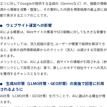
エリに対してGoogleが提供する生成AI（Geminiなど）が、複数の情報
源から情報を収集・整理し、その要約した内容を検索結果の最上部に自
動で表示するエリアのことです。
ウェブサイト運営への影響
AIによる概要は、Webサイトの集客やSEO戦略に対しても大きな影響を
与えます。
デメリットしては、流入経路の変化: ユーザーが概要で疑問を解決でき
ると、従来の自然検索結果からのクリック（流入）は減少する可能性が
あります。
メリットとしては、AIによる回答に、自サイトの情報が引用される（参
照リンクとして採用される）事で、新しいカタチで自社サイトへの流入
を獲得するチャンスとなります。
生成AI対策（LLMO対策・GEO対策）の実施で回答に引用
されるように
AI対策（LLMO対策・GEO対策）を行うことで、AIに選ばれる機会が増
えます。