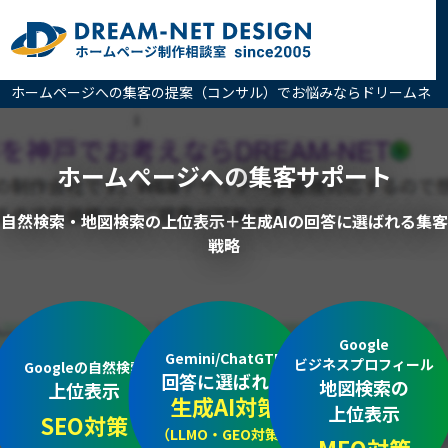
ホームページへの集客の提案（コンサル）でお悩みならドリームネ
ットへ
ホームぺージへの
集客サポート
自然検索・地図検索の上位表示＋生成AIの回答に選ばれる集客
戦略
Google
Gemini/ChatGTP
ビジネスプロフィール
Googleの自然検索
回答に選ばれる
地図検索の
上位表示
生成AI対策
上位表示
SEO対策
（LLMO・GEO対策）