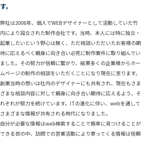
す。
弊社は2006年、個人でWEBデザイナーとして活動していた竹
内により設立された制作会社です。当時、本人には特に独立・
起業したいという野心は無く、ただ相談いただいたお客様の期
待に応えるべく親身に向き合い必死に制作案件に取り組んでい
ました。その努力が信頼に繋がり、結果多くの企業様からホー
ムページの制作の相談をいただくことになり現在に至ります。
創業当時の想いは社内のデザイナーにも共有され、現在もさま
ざまな相談内容に対して親身に向き合い期待に応えるよう、そ
れぞれが努力を続けています。ITの進化に伴い、webを通して
さまざまな情報が共有される時代になりました。
自分が必要な情報はweb検索することで簡単に見つけることが
できる世の中、訪問での営業活動により寄ってくる情報は信頼