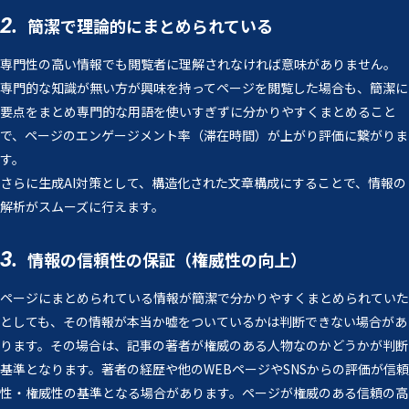
2.
簡潔で理論的にまとめられている
専門性の高い情報でも閲覧者に理解されなければ意味がありません。
専門的な知識が無い方が興味を持ってページを閲覧した場合も、簡潔に
要点をまとめ専門的な用語を使いすぎずに分かりやすくまとめること
で、ページのエンゲージメント率（滞在時間）が上がり評価に繋がりま
す。
さらに生成AI対策として、構造化された文章構成にすることで、情報の
解析がスムーズに行えます。
3.
情報の信頼性の保証（権威性の向上）
ページにまとめられている情報が簡潔で分かりやすくまとめられていた
としても、その情報が本当か嘘をついているかは判断できない場合があ
ります。その場合は、記事の著者が権威のある人物なのかどうかが判断
基準となります。著者の経歴や他のWEBページやSNSからの評価が信頼
性・権威性の基準となる場合があります。ページが権威のある信頼の高