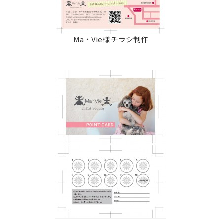
Ma・Vie様 チラシ制作