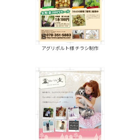
アグリポルト様 チラシ制作