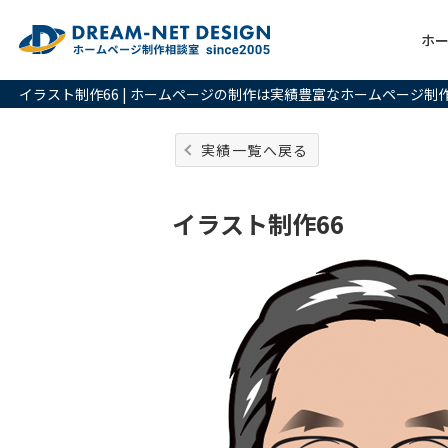
ホ
イラスト制作66 | ホームページの制作は実績豊富なホームページ制
実績一覧へ戻る
イラスト制作66