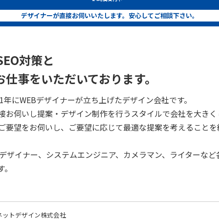
デザイナーが直接お伺いいたします。安心してご相談下さい。
SEO対策と
お仕事をいただいております。
、2001年にWEBデザイナーが立ち上げたデザイン会社です。
接お伺いし提案・デザイン制作を行うスタイルで会社を大きく
ご要望をお伺いし、ご要望に応じて最適な提案を考えることを
クデザイナー、システムエンジニア、カメラマン、ライターなど
す。
ネットデザイン株式会社