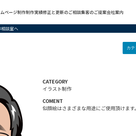
ームページ制作
制作実績
修正と更新のご相談
集客のご提案
会社案内
作相談室へ
CATEGORY
イラスト制作
COMENT
似顔絵はさまざまな用途にご使用頂けます