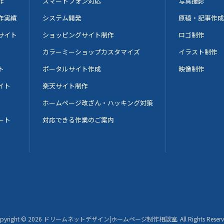
作
スマートフォン対応
写真撮影
作実績
システム開発
原稿・記事作成
サイト
ショッピングサイト制作
ロゴ制作
カラーミーショップカスタマイズ
イラスト制作
ト
ポータルサイト作成
映像制作
イト
楽天サイト制作
ホームページ改ざん・ハッキング対策
ート
対応できる作業のご案内
pyright ©
2026
ドリームネットデザイン|ホームページ制作相談室
. All Rights Reser