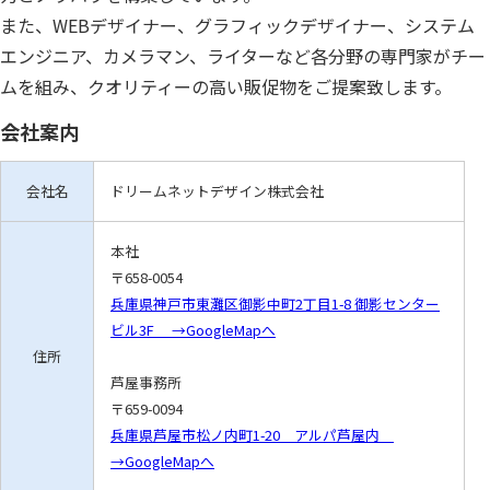
また、WEBデザイナー、グラフィックデザイナー、システム
エンジニア、カメラマン、ライターなど各分野の専門家がチー
ムを組み、クオリティーの高い販促物をご提案致します。
会社案内
会社名
ドリームネットデザイン株式会社
本社
〒658-0054
兵庫県神戸市東灘区御影中町2丁目1-8 御影センター
ビル3F →GoogleMapへ
住所
芦屋事務所
〒659-0094
兵庫県芦屋市松ノ内町1-20 アルパ芦屋内
→GoogleMapへ