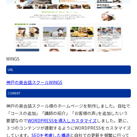
WINGS
URL
神戸の英会話スクールWINGS
COMENT
神戸の英会話スクール様のホームページを制作しました。
自社で
「コースの追加」「講師の紹介」「お客様の声｣を追加したいう
要望なので
WORDPRESSを導入しカスタマイズ
しました。更に、
３つのコンテンツが連動するようにWORDPRESSをカスタマイズ
しています。
SEOを考慮した構造
と自社での更新を頻繁に行って