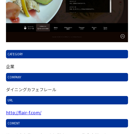
CATEGORY
企業
COMPANY
ダイニングカフェフレール
URL
http://flair-f.com/
COMENT