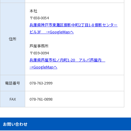
本社
〒658-0054
兵庫県神戸市東灘区御影中町2丁目1-8 御影センター
ビル3F →GoogleMapへ
住所
芦屋事務所
〒659-0094
兵庫県芦屋市松ノ内町1-20 アルパ芦屋内
→GoogleMapへ
電話番号
078-763-2999
FAX
078-761-0898
お問い合わせ