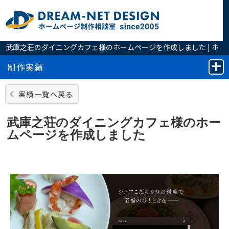
武庫之荘のダイニングカフェ様のホームページを作成しました | ホ
ームページの制作は実績豊富なホームページ制作相談室へ
制作実績
実績一覧へ戻る
武庫之荘のダイニングカフェ様のホー
ムページを作成しました