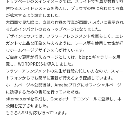
トップページのメインイメージでは、スライドで写真が数枚切り
替わるスライドシステムを導入し、ブラウザの幅に合わせて写真
が拡大するよう設定しました。
大画面で見た際に、奇麗な作品の写真が画面いっぱいに表示され
るためインパクトのあるトップページになりました。
デザインについては、フラワーアレンジメント教室らしく、エレ
ガントで上品な印象を与えるように、レース等を使用し女性が好
むホームページデザインを心がけています。
ご自身で更新が行えるページとしては、blogとギャラリーを用
意し、WORDPRESSを導入しました。
フラワーアレンジメントの先生が普段お忙しい方なので、スマー
トフォンからでも簡単に更新が行えるよう配慮しています。
ホームページ本公開後は、Amebaブログにオフィシャルページ
に誘導するための告知を行っていただき。
sitemap.xmlを作成し、Googleサーチコンソールに登録し、本
公開を完了させました。
もちろんSSL対応も行っています。