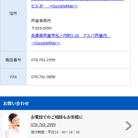
ビル3F →GoogleMapへ
住所
芦屋事務所
〒659-0094
兵庫県芦屋市松ノ内町1-20 アルパ芦屋内
→GoogleMapへ
電話番号
078-763-2999
FAX
078-761-0898
お問い合わせ
お電話でのご相談もお気軽に
078-763-2999
受付時間：平日10：00～18：00