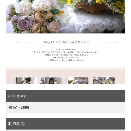
category
教室・趣味
制作期間