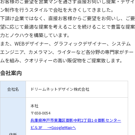
お客様のご要望を営業マンを通さず直接お伺いし提案・デザイ
ン制作を行うスタイルで会社を大きくしてきました。
下請け企業ではなく、直接お客様からご要望をお伺いし、ご要
望に応じて最適な提案を考えることを続けることで豊富な提案
力とノウハウを構築しています。
また、WEBデザイナー、グラフィックデザイナー、システム
エンジニア、カメラマン、ライターなど各分野の専門家がチー
ムを組み、クオリティーの高い販促物をご提案致します。
会社案内
会社名
ドリームネットデザイン株式会社
本社
〒658-0054
兵庫県神戸市東灘区御影中町2丁目1-8 御影センター
ビル3F →GoogleMapへ
住所