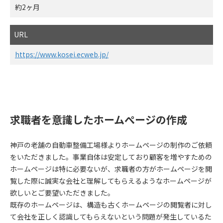
約2ヶ月
URL
https://www.kosei.ecweb.jp/
求職者を意識したホームぺージの作成
神戸の老舗の自動車整備工場様よりホームページの制作のご依頼
をいただきました。事業自体は安定しており顧客を増やすための
ホームページは特に必要ないが、求職者の方がホームページを閲
覧した際に誠実な会社と理解してもらえるようなホームページが
欲しいとご要望いただきました。
既存のホームページは、構造も古くホームページの閲覧者に対し
て会社を正しく認識してもらえないという問題が発生しているた