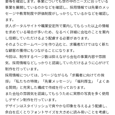
要等を確認します。事業についても世の中のニーズに合っている
事業を展開しているのかなどを確認し、採用情報では先輩のメッ
セージや教育制度や評価制度がしっかりしているかなどを確認し
ます。
求人ポータルサイトや職業安定所で案内してもらった以上の情報
を求めている場合が多いため、なるべく詳細に会社のことを案内
し信頼していただけるよう配慮する必要があります。
そのようにホームページを作り込むと、求職者だけではなく新た
な顧客の獲得にもつながることになります。
今回は、制作するページ数は抑えながら会社の事業内容や雰囲
気、採用情報などしっかりと認識していただけるように心がけて
制作を行っています。
採用情報については、1ページながらも「求職者に向けての挨
拶」「私たちの特徴」「先輩メッセージ」「福利厚生」「よくあ
る質問」と充実した構成で作成を行っております。
また会社の雰囲気を認識してもらうために実際の写真を多く使用
しデザイン制作を行っています。
デザインはスタイリッシュで爽やかな印象を与えるよう配慮し、
余白を広くとりフォントサイズを大きめに読み易いことを考慮し