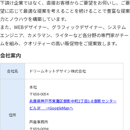
下請け企業ではなく、直接お客様からご要望をお伺いし、ご要
望に応じて最適な提案を考えることを続けることで豊富な提案
力とノウハウを構築しています。
また、WEBデザイナー、グラフィックデザイナー、システム
エンジニア、カメラマン、ライターなど各分野の専門家がチー
ムを組み、クオリティーの高い販促物をご提案致します。
会社案内
会社名
ドリームネットデザイン株式会社
本社
〒658-0054
兵庫県神戸市東灘区御影中町2丁目1-8 御影センター
ビル3F →GoogleMapへ
住所
芦屋事務所
〒659-0094