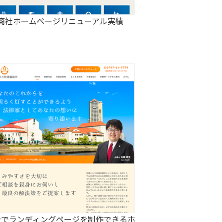
商社ホームページリニューアル実績
分でランディングページを制作できるホ