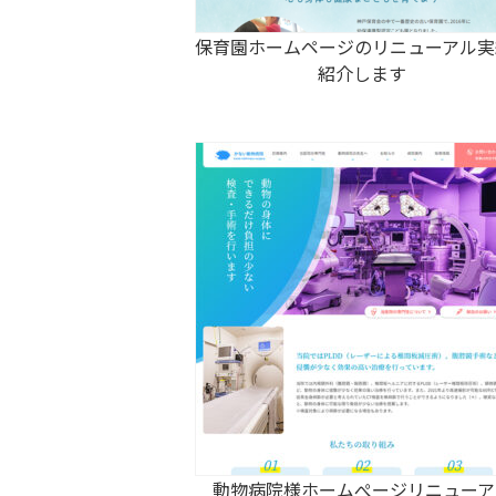
保育園ホームページのリニューアル実
紹介します
動物病院様ホームぺージリニューア