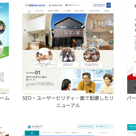
ーム
SEO・ユーザービリティ―面で配慮したリ
パ
ニューアル