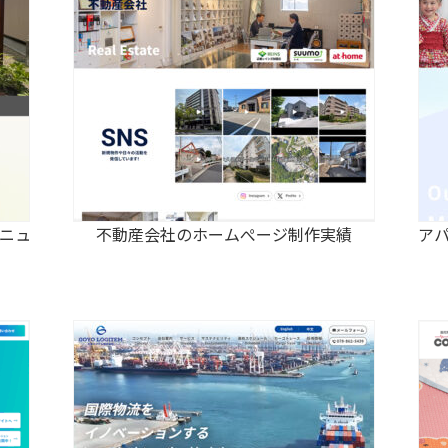
ニュ
不動産会社のホームぺージ制作実績
ア