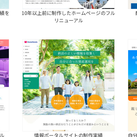
績を
10年以上前に制作したホームページのフル
リニューアル
ル
情報ポータルサイトの制作実績
自