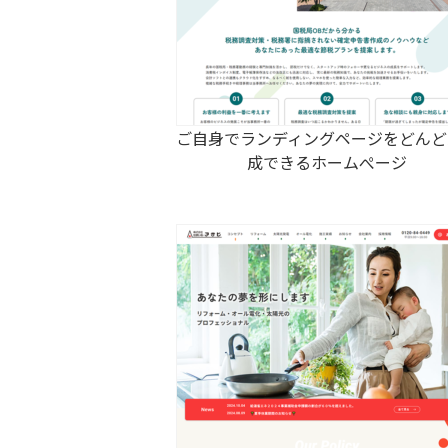
ご自身でランディングページをどんど
成できるホームぺージ