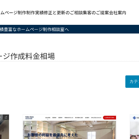
ームページ制作
制作実績
修正と更新のご相談
集客のご提案
会社案内
は実績豊富なホームページ制作相談室へ
ページ作成料金相場