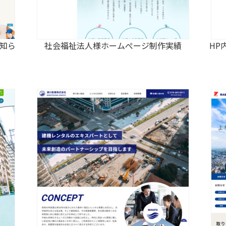
知ら
社会福祉法人様ホームぺージ制作実績
HP