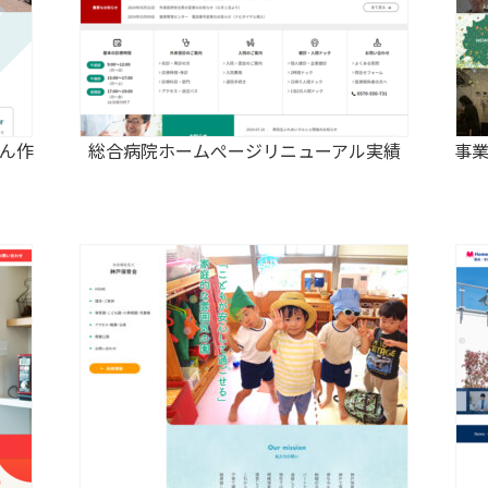
ん作
総合病院ホームぺージリニューアル実績
事