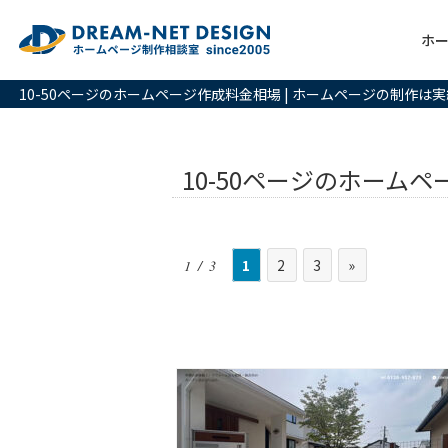
ホ
10-50ページのホームページ作成料金相場 | ホームページの制作
10-50ページのホーム
1
2
3
»
1 / 3