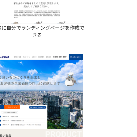
内に自分でランディングページを作成で
きる