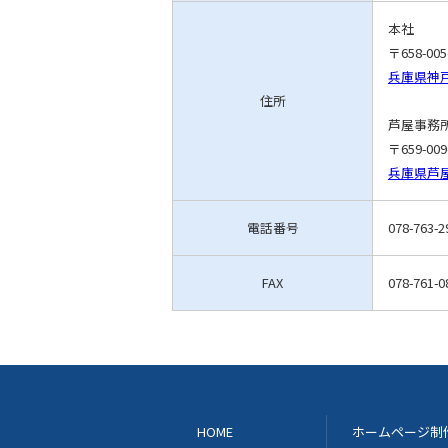
本社
〒658-005
兵庫県神戸
住所
芦屋事務
〒659-009
兵庫県芦屋
電話番号
078-763-2
FAX
078-761-0
HOME
ホームページ制