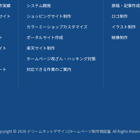
作実績
システム開発
原稿・記事作成
サイト
ショッピングサイト制作
ロゴ制作
カラーミーショップカスタマイズ
イラスト制作
ト
ポータルサイト作成
映像制作
イト
楽天サイト制作
ホームページ改ざん・ハッキング対策
ート
対応できる作業のご案内
pyright ©
2026
ドリームネットデザイン|ホームページ制作相談室
. All Rights Reser