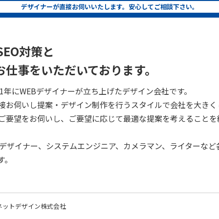
デザイナーが直接お伺いいたします。安心してご相談下さい。
SEO対策と
お仕事をいただいております。
、2001年にWEBデザイナーが立ち上げたデザイン会社です。
接お伺いし提案・デザイン制作を行うスタイルで会社を大きく
ご要望をお伺いし、ご要望に応じて最適な提案を考えることを
クデザイナー、システムエンジニア、カメラマン、ライターなど
す。
ネットデザイン株式会社