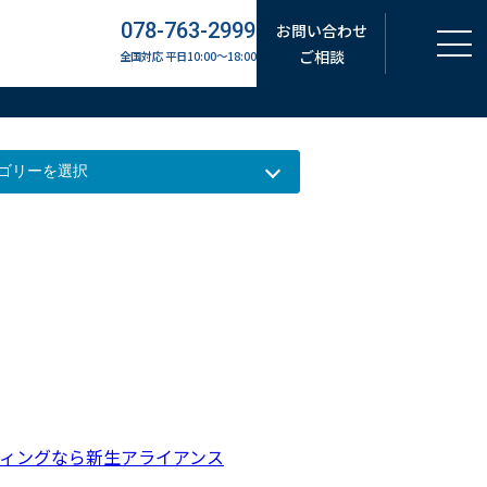
078-763-2999
お問い合わせ
ご相談
全国対応 平日10:00～18:00
ィングなら新生アライアンス