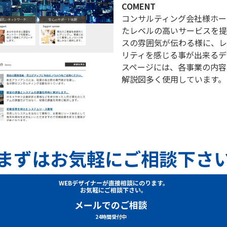
COMENT
コンサルティング会社様ホー
たレベルの高いサービスを提
スの雰囲気が伝わる様に、レ
リティを感じる事が出来るデ
スページには、各事業の内容
解説図多く使用しています。
まずはお気軽にご相談下さ
WEBデザイナーが直接相談にのります。
お気軽にご相談下さい。
メールでのご相談
24時間受付中