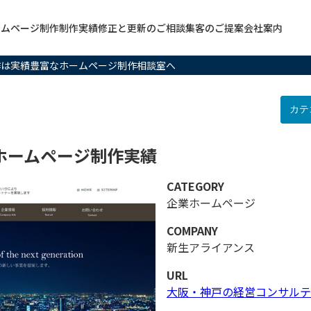
ームページ制作
制作実績
修正と更新のご相談
集客のご提案
会社案内
作は実績豊富なホームページ制作相談室へ
ホームページ制作実績
CATEGORY
企業ホームページ
COMPANY
新生アライアンス
URL
大阪・神戸の経営コンサルテ