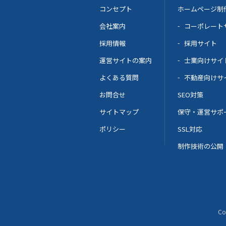
コンセプト
ホームページ制
会社案内
コーポレート
採用情報
採用サイト
運営サイトの案内
士業向けサイ
よくある質問
不動産向けサ
お問合せ
SEO対策
サイトマップ
保守・運営サポ
ポリシー
SSL対応
制作技術の公開
Co