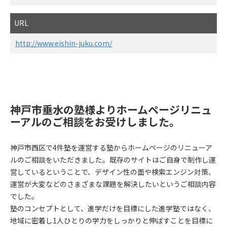
URL
http://www.eishin-juku.com/
神戸市垂水の塾様よりホームページリニュ
ーアルのご相談をお受けしました。
神戸市西区で4件塾を運営する塾からホームページのリニューア
ルのご相談をいただきました。既存のサイトはご自身で制作し運
営しているということで、デザイン性の面や検索エンジン対策、
運営が大変などのさまざまな課題を解決したいというご相談内容
でした。
塾のコンセプトとして、進学だけを目標にした進学塾ではなく、
地域に密着し1人ひとりの学力をしっかりと伸ばすことを目標に