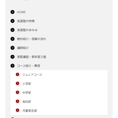
HOME
英進塾の特徴
英進塾のあゆみ
教材紹介・授業の流れ
講師紹介
季節講習・新年度入塾
コース紹介・費用
ジュニアコース
小学部
中学部
高校部
児童英会話