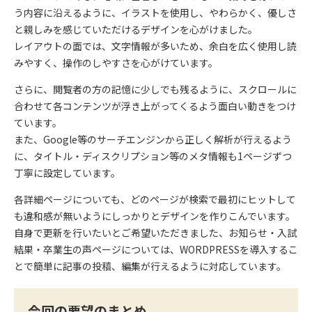
う内容に沿えるように、イラストを使用し、やわらかく、優しさ
と親しみを感じていただけるデザインを心がけました。
レイアウトの面では、文字情報が多いため、余白を広く使用し読
みやすく、操作のしやすさを心がけています。
さらに、閲覧者の方の記憶に少しでも残るように、スクロールに
合わせて各コンテンツが浮き上がってくるよう面白い動きをつけ
ています。
また、Google等のサーチエンジンから正しく解析が行えるよう
に、タイトル・ディスクリプション等のメタ情報も1ページずつ
丁寧に設定しています。
各詳細ページについても、どのページが検索で最初にヒットして
も違和感が無いようにしっかりとデザインを作りこんでいます。
自身で更新を行いたいとご希望いただきました、お知らせ・入試
結果・卒業生の声ページについては、WORDPRESSを導入するこ
とで簡単に記事の投稿、編集が行えるように対応しています。
今回の要望のまとめ