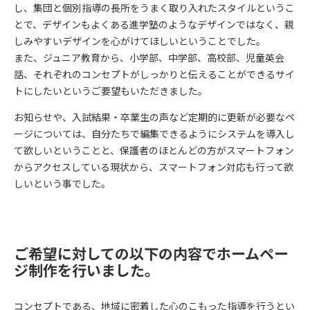
し、集団と個別指導の長所をうまく取り入れたスタイルというこ
とで、デザインもよくある進学塾のようなデザインではなく、親
しみやすいデザインを心がけてほしいということでした。
また、ジュニア教育から、小学部、中学部、高校部、児童英会
話、それぞれのコンセプトがしっかりと伝えることができるサイ
トにしたいというご要望もいただきました。
お知らせや、入試結果・卒業生の声など定期的に更新が必要なペ
ージについては、自分たちで編集できるようにシステムを導入し
て欲しいということと、保護者のほとんどの方がスマートフォン
からアクセスしている現状から、スマートフォン対応も行って欲
しいという事でした。
ご希望に対しての以下の内容でホームペー
ジ制作を行いました。
コンセプトである、地域に密着した心のこもった指導を行うとい