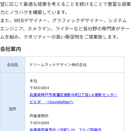
望に応じて最適な提案を考えることを続けることで豊富な提案
力とノウハウを構築しています。
また、WEBデザイナー、グラフィックデザイナー、システム
エンジニア、カメラマン、ライターなど各分野の専門家がチー
ムを組み、クオリティーの高い販促物をご提案致します。
会社案内
会社名
ドリームネットデザイン株式会社
本社
〒658-0054
兵庫県神戸市東灘区御影中町2丁目1-8 御影センター
ビル3F →GoogleMapへ
住所
芦屋事務所
〒659-0094
兵庫県芦屋市松ノ内町1-20 アルパ芦屋内