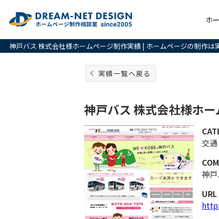
ホ
神戸バス 株式会社様ホームページ制作実績 | ホームページの制作
実績一覧へ戻る
神戸バス 株式会社様ホー
CAT
交通
COM
神戸
URL
http