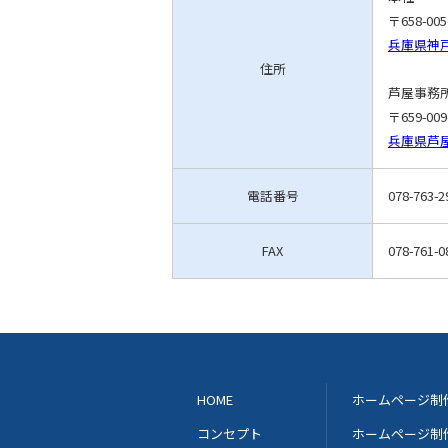
〒658-005
兵庫県神戸
住所
芦屋事務
〒659-009
兵庫県芦屋
電話番号
078-763-2
FAX
078-761-0
HOME
ホームページ制
コンセプト
ホームページ制