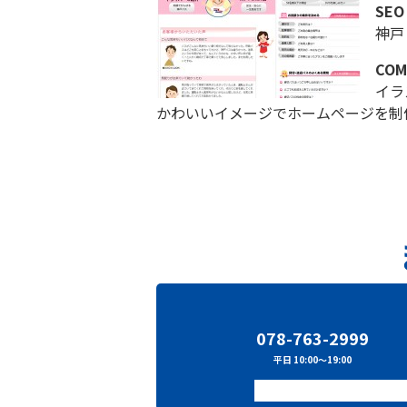
SEO
神戸
COM
イラ
かわいいイメージでホームページを制
078-763-2999
平日 10:00～19:00