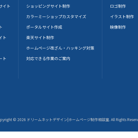
サイト
ショッピングサイト制作
ロゴ制作
カラーミーショップカスタマイズ
イラスト制作
ト
ポータルサイト作成
映像制作
イト
楽天サイト制作
ホームページ改ざん・ハッキング対策
ート
対応できる作業のご案内
pyright ©
2026
ドリームネットデザイン|ホームページ制作相談室
. All Rights Reser