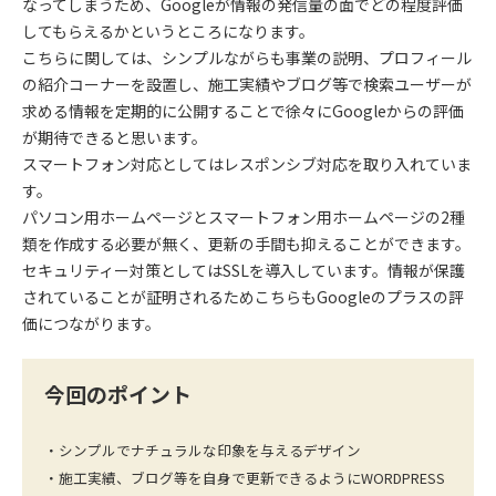
なってしまうため、Googleが情報の発信量の面でどの程度評価
してもらえるかというところになります。
こちらに関しては、シンプルながらも事業の説明、プロフィール
の紹介コーナーを設置し、施工実績やブログ等で検索ユーザーが
求める情報を定期的に公開することで徐々にGoogleからの評価
が期待できると思います。
スマートフォン対応としてはレスポンシブ対応を取り入れていま
す。
パソコン用ホームページとスマートフォン用ホームページの2種
類を作成する必要が無く、更新の手間も抑えることができます。
セキュリティー対策としてはSSLを導入しています。情報が保護
されていることが証明されるためこちらもGoogleのプラスの評
価につながります。
今回のポイント
・シンプルでナチュラルな印象を与えるデザイン
・施工実績、ブログ等を自身で更新できるようにWORDPRESS