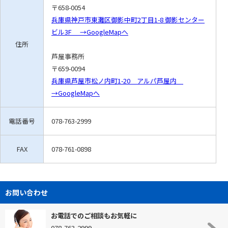
〒658-0054
兵庫県神戸市東灘区御影中町2丁目1-8 御影センター
ビル3F →GoogleMapへ
住所
芦屋事務所
〒659-0094
兵庫県芦屋市松ノ内町1-20 アルパ芦屋内
→GoogleMapへ
電話番号
078-763-2999
FAX
078-761-0898
お問い合わせ
お電話でのご相談もお気軽に
078-763-2999