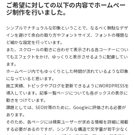
ご希望に対しての以下の内容でホームペー
ジ制作を行いました。
シンプルでナチュラルな印象ということで、なるべく無駄なデザ
インを避けて余白の取り方やフォントサイズ、フォントの種類な
ど細かな設定を行っています。
また、スクロールの動きに合わせて表示される各コーナーについ
てもエフェクトをかけ、ゆっくりと表示させるように配慮してい
ます。
ホームページ内でもゆっくりとした時間が流れているような印象
になっていると思います。
施工実績、トピックやブログを更新できるようにWORDPRESSを
導入しています。記事一覧ページについても各ボックスの表示に
動きをつけています。
課題としては、SEO対策のために、Googleに評価される必要が
あります。
そのため、各ページには検索ユーザーが求める情報を詳細に掲載
する必要があるのですが、シンプルな構造で文字量が若干少なく