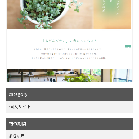
category
個人サイト
制作期間
約2ヶ月