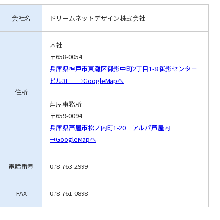
会社名
ドリームネットデザイン株式会社
本社
〒658-0054
兵庫県神戸市東灘区御影中町2丁目1-8 御影センター
ビル3F →GoogleMapへ
住所
芦屋事務所
〒659-0094
兵庫県芦屋市松ノ内町1-20 アルパ芦屋内
→GoogleMapへ
電話番号
078-763-2999
FAX
078-761-0898