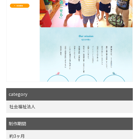
category
社会福祉法人
制作期間
約3ヶ月