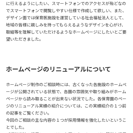
に行えるようにしたい、スマートフォンでのアクセスが殆どなの
でスマートフォンで閲覧しやすい仕様で作成して欲しい、また、
デザイン面では保育医施設を運営している社会福祉法人として、
地域の皆様に親しみを持ってもらえるようなデザインを心がけ、
取組等を理解していただけるようなホームぺージにしたいとご要
望いただきました。
ホームページのリニューアルについて
ホームぺージ制作のご相談時には、古くなった各施設のホームぺ
ージが公開されている状態で、各園の雰囲気や取り組みがホーム
ページから読み取ることが出来ない状況でした。各保育園のペー
ジのリニューアル実績の紹介については、この実績紹介の１つ前
の記事をご覧ください。
今回のご相談の主な内容の１つが採用情報を強化したいというこ
とでした。