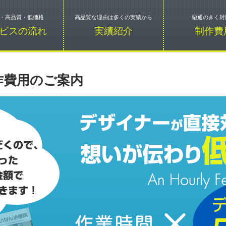
・高品質・低価格
高品質な理由は多くの実績から
融通のきく対
ビスの流れ
実績紹介
制作費
作費用のご案内