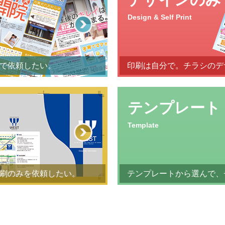
Design & Self Print
で依頼したい。
印刷は自分で。チラシのデ
テンプレート
Template
刷のみを依頼したい。
テンプレートから選んで、