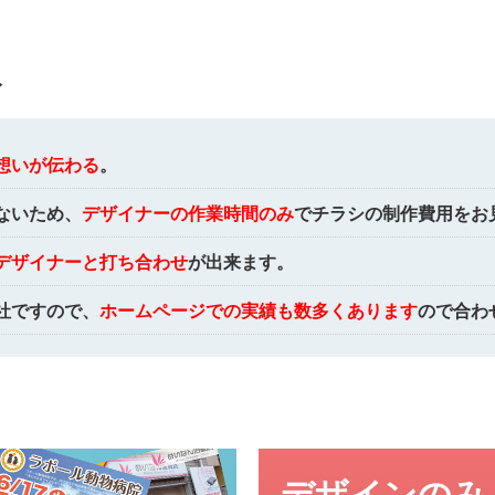
ト
想いが伝わる
。
ないため、
デザイナーの作業時間のみ
でチラシの制作費用をお
デザイナーと打ち合わせ
が出来ます。
社ですので、
ホームページでの実績も数多くあります
ので合わ
デザインのみ