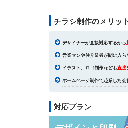
チラシ制作のメリッ
デザイナーが直接対応するから
営業マンや仲介業者が間に入ら
イラスト、ロゴ制作なども
直接
ホームページ制作で起業した会
対応プラン
デザインと印刷