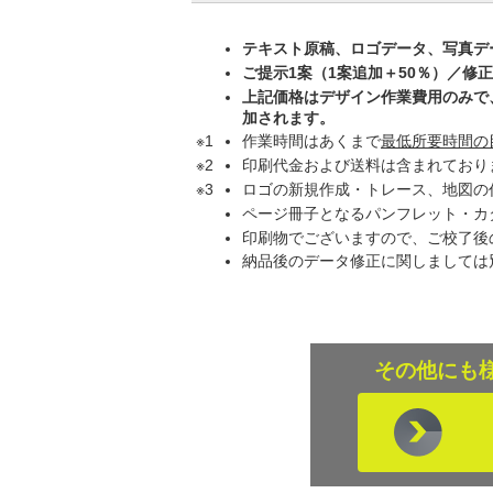
テキスト原稿、ロゴデータ、写真デ
ご提示1案（1案追加＋50％）／修
上記価格はデザイン作業費用のみで、
加されます。
作業時間はあくまで
最低所要時間の
印刷代金および送料は含まれており
ロゴの新規作成・トレース、地図の
ページ冊子となるパンフレット・カ
印刷物でございますので、ご校了後
納品後のデータ修正に関しましては
その他にも