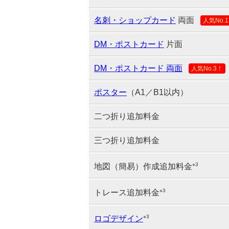
名刺・ショップカード
両面
人気No.
DM・ポストカード
片面
DM・ポストカード 両面
人気No.3！
ポスター
（A1／B1以内）
二つ折り追加料金
三つ折り追加料金
※3
地図（簡易）作成追加料金
※3
トレース追加料金
※3
ロゴデザイン