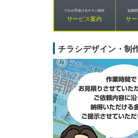
プロが手掛けるチラシ制作
短期間
サービス案内
サー
チラシデザイン・制