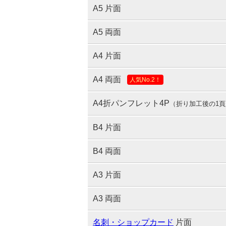
A5 片面
A5 両面
A4 片面
A4 両面
人気No.2！
A4折パンフレット4P
（折り加工後の1頁
B4 片面
B4 両面
A3 片面
A3 両面
名刺・ショップカード
片面