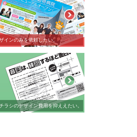
ザインのみを依頼したい。
チラシのデザイン費用を抑ええたい。