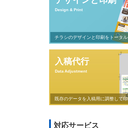
Design & Print
チラシのデザインと印刷をトータル
入稿代行
Data Adjustment
既存のデータを入稿用に調整して印
対応サービス