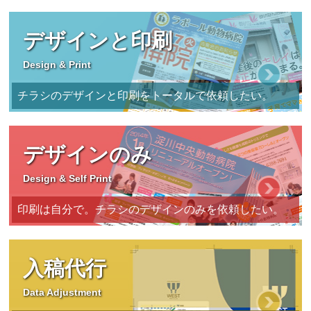
デザインと印刷
Design & Print
チラシのデザインと印刷をトータルで依頼したい。
デザインのみ
Design & Self Print
印刷は自分で。チラシのデザインのみを依頼したい。
入稿代行
Data Adjustment