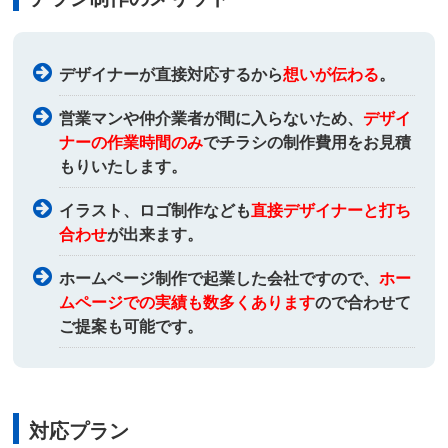
デザイナーが直接対応するから
想いが伝わる
。
営業マンや仲介業者が間に入らないため、
デザイ
ナーの作業時間のみ
でチラシの制作費用をお見積
もりいたします。
イラスト、ロゴ制作なども
直接デザイナーと打ち
合わせ
が出来ます。
ホームページ制作で起業した会社ですので、
ホー
ムページでの実績も数多くあります
ので合わせて
ご提案も可能です。
対応プラン