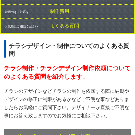
デザインのみの作成
制作費用
融通のきく対応を
入稿代行の依頼
よくある質問
お気軽にご相談ください
格安制作プラン
チラシデザイン・制作についてのよくある質
デザインと印刷
問
チラシ制作・チラシデザイン制作依頼について
のよくある質問を紹介します。
チラシのデザインなどチラシの制作を依頼する際に納期や
デザインの修正に制限があるかなどご不明な事などありま
したらお気軽にご質問下さい。デザイナーが直接ご不明な
事にお答え致しますのでお気軽にご相談下さい。