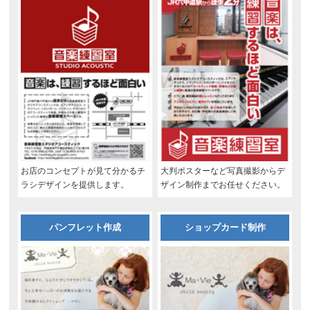
お店のコンセプトが見て分かるチ
大判ポスターなど写真撮影からデ
ラシデザインを提供します。
ザイン制作までお任せください。
パンフレット作成
ショップカード制作