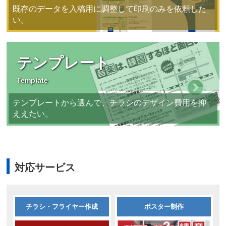
既存のデータを入稿用に調整して印刷のみを依頼した
い。
テンプレート
Template
テンプレートから選んで、チラシのデザイン費用を抑
ええたい。
対応サービス
チラシ・フライヤー作成
ポスター制作