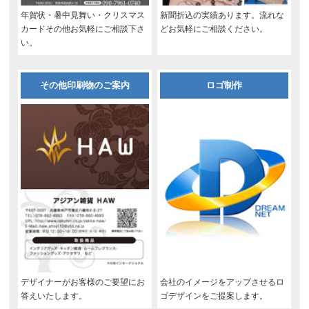
年賀状・暑中見舞い・クリスマス
新聞折込の実績あります。流れな
カードその他お気軽にご相談下さ
どお気軽にご相談ください。
い。
その他印刷物のご案内
ロゴ制作
デザイナーがお客様のご要望にお
会社のイメージをアップさせるロ
答えいたします。
ゴデザインをご提案します。