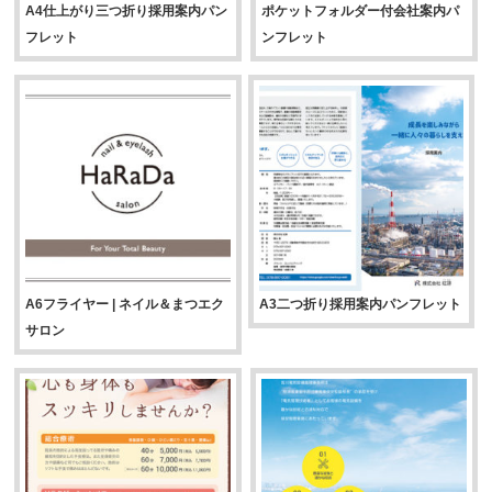
A4仕上がり三つ折り採用案内パン
ポケットフォルダー付会社案内パ
フレット
ンフレット
A6フライヤー | ネイル＆まつエク
A3二つ折り採用案内パンフレット
サロン