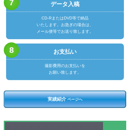
データ入稿
CD-RまたはDVD等で納品
いたします。お急ぎの場合は、
メール便等でお送り致します。
お支払い
撮影費用のお支払いを
お願い致します。
実績紹介
ページへ