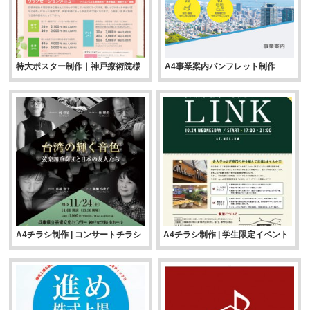
特大ポスター制作｜神戸療術院様
A4事業案内パンフレット制作
A4チラシ制作 | コンサートチラシ
A4チラシ制作 | 学生限定イベント