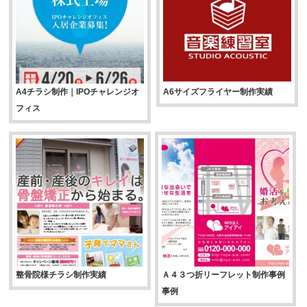
A4チラシ制作｜IPOチャレンジオ
A6サイズフライヤー制作実績
フィス
整骨院様チラシ制作実績
Ａ４３つ折リーフレット制作事例
事例