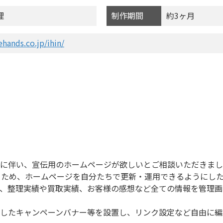
理
制作期間
約3ヶ月
hands.co.jp/ihin/
に伴い、宣伝用のホームページが欲しいとご相談いただきまし
るため、ホームページを自分たちで更新・運用できるようにし
、整理実績や買取実績、お客様の感想など全ての情報を管理画
したキャンペーンバナー等を設置し、リンク設定など自由に編