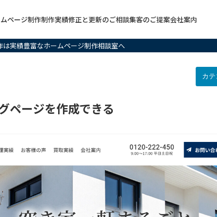
ームページ制作
制作実績
修正と更新のご相談
集客のご提案
会社案内
制作は実績豊富なホームページ制作相談室へ
ングページを作成できる