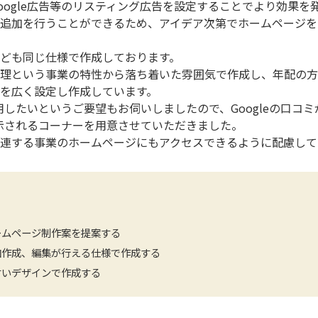
oogle広告等のリスティング広告を設定することでより効果を
追加を行うことができるため、アイデア次第でホームページを
ども同じ仕様で作成しております。
理という事業の特性から落ち着いた雰囲気で作成し、年配の方
を広く設定し作成しています。
活用したいというご要望もお伺いしましたので、Googleの口
表示されるコーナーを用意させていただきました。
連する事業のホームページにもアクセスできるように配慮して
ームページ制作案を提案する
加作成、編集が行える仕様で作成する
すいデザインで作成する