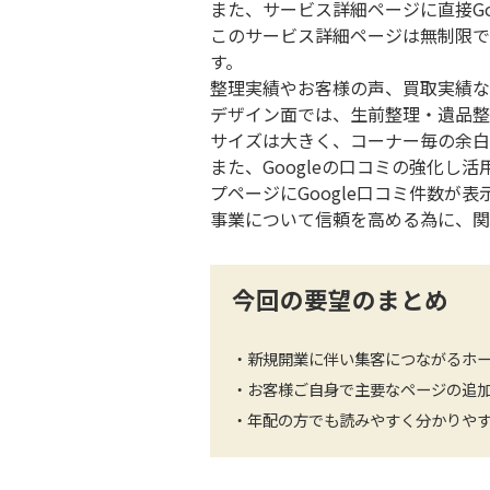
また、サービス詳細ページに直接G
このサービス詳細ページは無制限で
す。
整理実績やお客様の声、買取実績な
デザイン面では、生前整理・遺品整
サイズは大きく、コーナー毎の余白
また、Googleの口コミの強化し
プページにGoogle口コミ件数が
事業について信頼を高める為に、関
今回の要望のまとめ
・新規開業に伴い集客につながるホ
・お客様ご自身で主要なページの追
・年配の方でも読みやすく分かりや