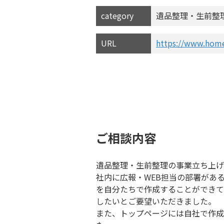
category
遺品整理・生前整
URL
https://www.home
ご相談内容
遺品整理・生前整理の事業立ち上げ
社内に広報・WEB担当の部署があ
を自分たちで作成することができて
したいとご要望いただきました。
また、トップページには自社で作成