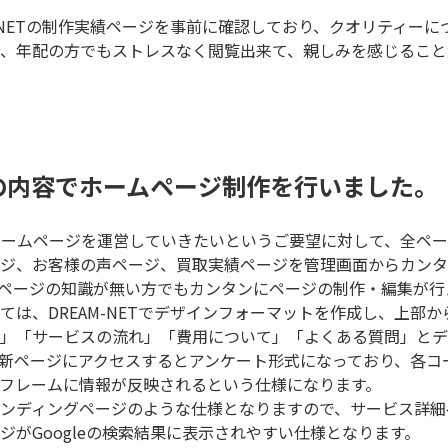
M-NETの制作実績ページを事前に確認しており、クオリティー
、年配の方でもストレスなく閲覧出来て、親しみを感じること
の内容でホームページ制作を行いました。
ームページを運営していきたいというご要望に対して、全ページにC
ジ、お客様の声ページ、買取実績ページを管理画面からカンタ
ムページの知識が無い方でもカンタンにページの制作・編集が行
ては、DREAM-NETでデザインフォーマットを作成し、上部
」「サービスの流れ」「費用について」「よくある質問」とデ
新ページにアクセスするとアンケート形式になっており、各コ
フレームに情報が反映されるという仕様になります。
ンディングページのような仕様となりますので、サービス詳細
がGoogleの検索結果に表示されやすい仕様となります。