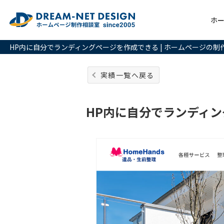
ホ
HP内に自分でランディングページを作成できる | ホームページの
実績一覧へ戻る
HP内に自分でランディ