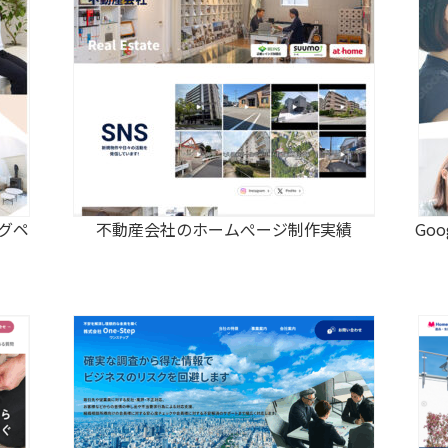
ングペ
不動産会社のホームぺージ制作実績
Go