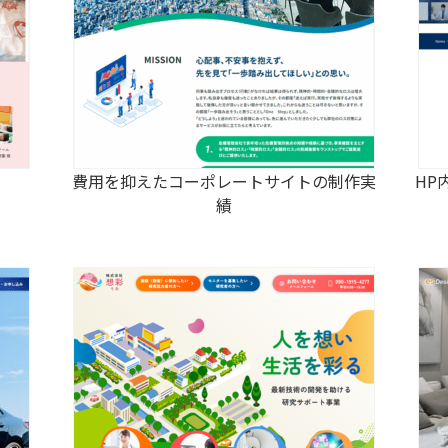
費用を抑えたコーポレートサイトの制作実
HP
績