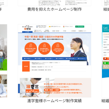
作
費用を抑えたホームぺージ制作
結
進学塾様ホームページ制作実績
結