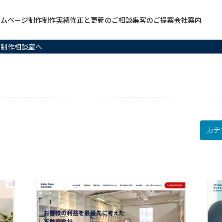
ームページ制作
制作実績
修正と更新のご相談
集客のご提案
会社案内
ジ制作相談室へ