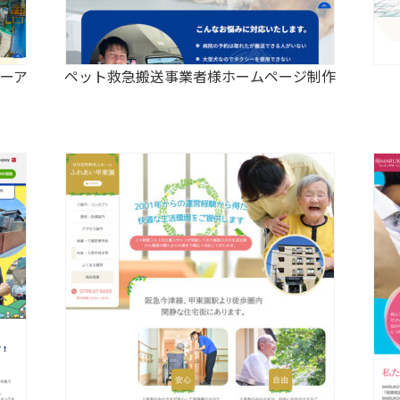
ーア
ペット救急搬送事業者様ホームページ制作