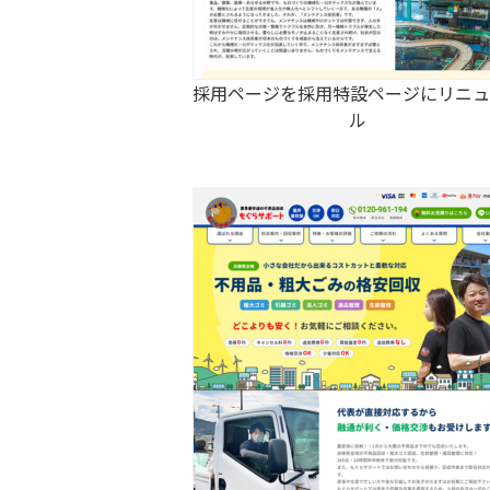
採用ページを採用特設ページにリニュ
ル