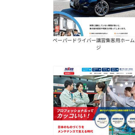
ペーパードライバー講習集客用ホーム
ジ