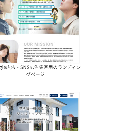
ogle広告・SNS広告集客用のランディン
グページ