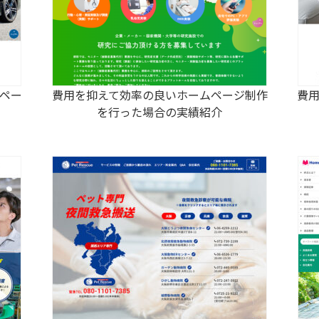
ペー
費用を抑えて効率の良いホームページ制作
費
を行った場合の実績紹介