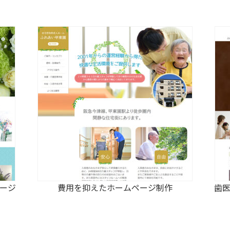
ージ
費用を抑えたホームページ制作
歯