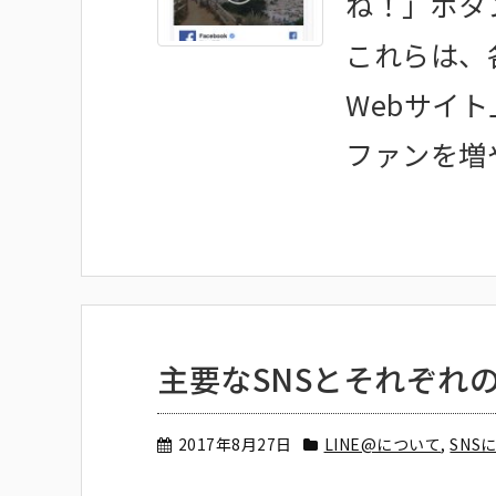
ね！」ボタ
これらは、
Webサイ
ファンを増やす
主要なSNSとそれぞれ
2017年8月27日
LINE@について
,
SNS