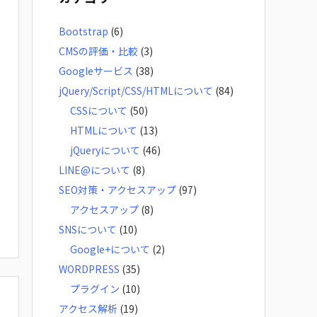
イ
Bootstrap
(6)
ブ
CMSの評価・比較
(3)
Googleサービス
(38)
jQuery/Script/CSS/HTMLについて
(84)
CSSについて
(50)
HTMLについて
(13)
jQueryについて
(46)
LINE@について
(8)
SEO対策・アクセスアップ
(97)
アクセスアップ
(8)
SNSについて
(10)
Google+について
(2)
WORDPRESS
(35)
プラグイン
(10)
アクセス解析
(19)