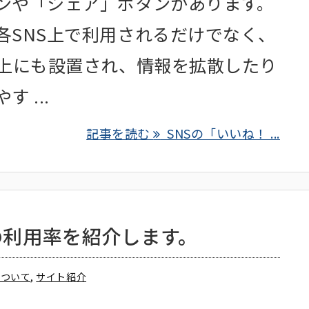
ンや「シェア」ボタンがあります。
各SNS上で利用されるだけでなく、
ト上にも設置され、情報を拡散したり
 ...
記事を読む
SNSの「いいね！ ...
の利用率を紹介します。
について
,
サイト紹介