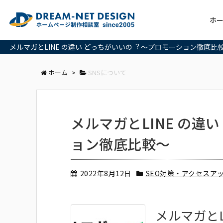
ホ
メルマガとLINE の違い どっちがいいの︖ ～プロモーション徹底比
ホーム
>
SNSについて
メルマガとLINE の違
ョン徹底比較～
2022年8月12日
SEO対策・アクセスア
メルマガとL