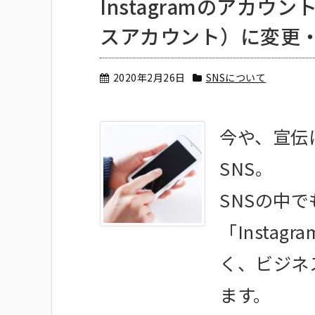
Instagramのアカ
スアカウント）に変更・F
2020年2月26日
SNSについて
今や、宣伝
SNS。
SNSの中
「Insta
く、ビジネ
ます。