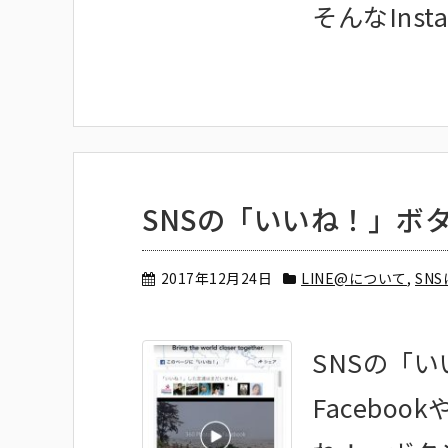
そんなInstag
SNSの「いいね！」ボ
2017年12月24日
LINE@について
,
SN
SNSの「
Faceboo