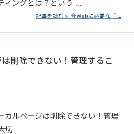
ィングとは？という ...
記事を読む
今Webに必要な「 ...
ージは削除できない！管理するこ
+ローカルページは削除できない！管理
大切