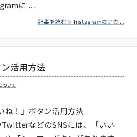
ramに ...
記事を読む
Instagramのアカ ...
タン活用方法
Sについて
いいね！」ボタン活用方法
kやTwitterなどのSNSには、「いい