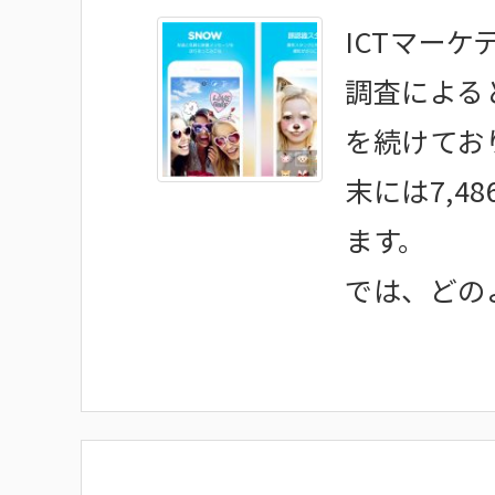
ICTマーケ
調査による
を続けており
末には7,
ます。
では、どのよ