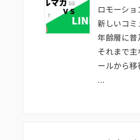
ロモーショ
新しいコミ
年齢層に普及
それまで主
ールから移
...