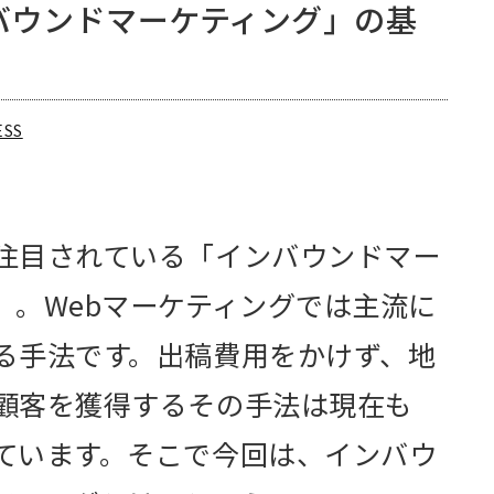
バウンドマーケティング」の基
ESS
注目されている「インバウンドマー
」。Webマーケティングでは主流に
る手法です。出稿費用をかけず、地
顧客を獲得するその手法は現在も
ています。そこで今回は、インバウ