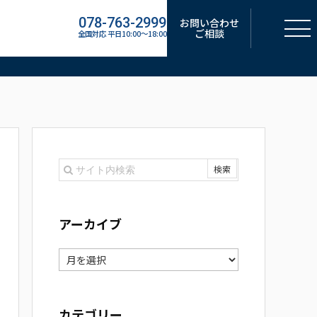
078-763-2999
お問い合わせ
ご相談
全国対応 平日10:00～18:00
アーカイブ
ア
ー
カ
カテゴリー