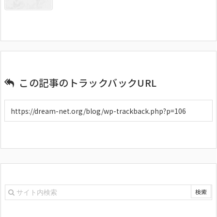
この記事のトラックバックURL