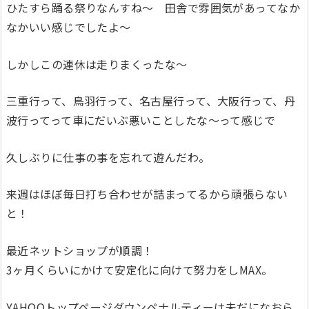
ひたすら踊る祭りなんすね～ 田舎で雰囲気があってなか
なかいい感じでしたよ～
しかしこの連休は走りまくったな～
三重行って、鳥羽行って、名古屋行って、大阪行って、丹
波行ってって車にだいぶ悪いことしたな～って感じで
久しぶりに仕事の事を忘れて遊んだわ。
来週はほぼ毎日打ち合わせが詰まってるから頑張らない
と！
最近ネットショップが順調！
3ヶ月くらいにかけて安定化に向けて努力をしMAX。
YAHOOトップページダウンペナルティーは未だになおら