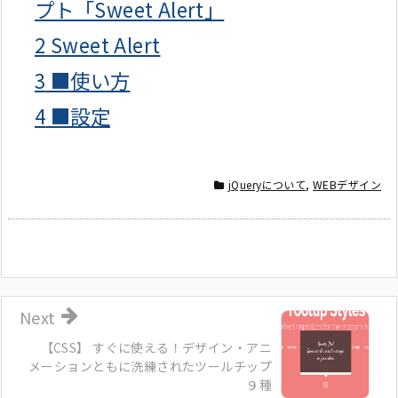
プト「Sweet Alert」
2
Sweet Alert
3
■使い方
4
■設定
jQueryについて
,
WEBデザイン
Next
【CSS】 すぐに使える！デザイン・アニ
メーションともに洗練されたツールチップ
９種