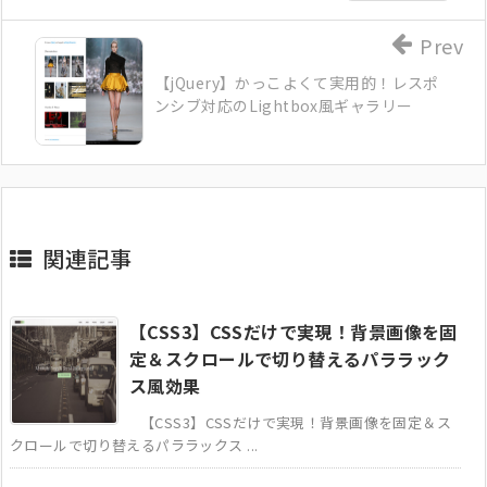
Prev
【jQuery】かっこよくて実用的！レスポ
ンシブ対応のLightbox風ギャラリー
関連記事
【CSS3】CSSだけで実現！背景画像を固
定＆スクロールで切り替えるパララック
ス風効果
【CSS3】CSSだけで実現！背景画像を固定＆ス
クロールで切り替えるパララックス ...