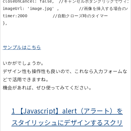
closeOnCancel: false, 	//キャンセルボタンクリックでウィンドウを閉じるかどうか

imageUrl: 'image.jpg' ,        //画像を挿入する場合のパ
timer:2000　　　　　　//自動クローズ時のタイマー

サンプルはこちら
いかがでしょうか。
デザイン性も操作性も良いので、これなら入力フォームな
どで活用できますね。
機会があれば、ぜひ使ってみてください。
1
【Javascript】alert（アラート）を
スタイリッシュにデザインするスクリ