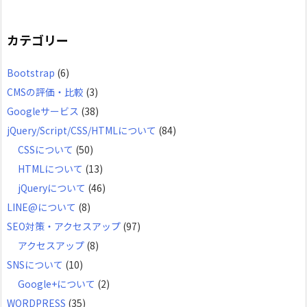
ー
カ
カテゴリー
イ
Bootstrap
(6)
ブ
CMSの評価・比較
(3)
Googleサービス
(38)
jQuery/Script/CSS/HTMLについて
(84)
CSSについて
(50)
HTMLについて
(13)
jQueryについて
(46)
LINE@について
(8)
SEO対策・アクセスアップ
(97)
アクセスアップ
(8)
SNSについて
(10)
Google+について
(2)
WORDPRESS
(35)