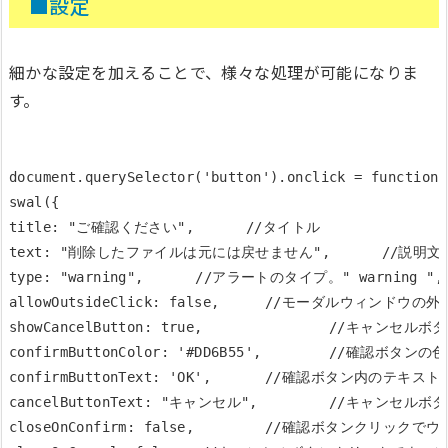
■設定
細かな設定を加えることで、様々な処理が可能になりま
す。
document.querySelector('button').onclick = function()
swal({ 		

title: "ご確認ください", 　　　//タイトル

text: "削除したファイルは元には戻せません", 　　　//説明文
type: "warning", 　　　//アラートのタイプ。" warning ",
allowOutsideClick: false,	//モーダルウィンドウの外をクリックした時に閉じるかどうか

showCancelButton: true, 		//キャンセルボタンを表示するかどうか

confirmButtonColor: '#DD6B55', 	//確認ボタンの色

confirmButtonText: 'OK', 	//確認ボタン内のテキスト

cancelButtonText: "キャンセル", 	//キャンセルボタン内のテキスト

closeOnConfirm: false, 	//確認ボタンクリックでウィンドウを閉じるかどうか
