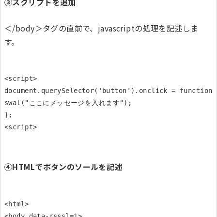
③スクリプトを追加
＜/body＞タグの直前で、javascriptの処理を記述しま
す。
<script>

document.querySelector('button').onclick = function(){
swal("ここにメッセージを入れます"); 

}; 

④HTMLでボタンのソールを記述
<html>

<body data-rsssl=1>
