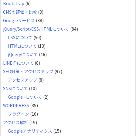
Bootstrap
(6)
ブ
CMSの評価・比較
(3)
Googleサービス
(38)
jQuery/Script/CSS/HTMLについて
(84)
CSSについて
(50)
HTMLについて
(13)
jQueryについて
(46)
LINE@について
(8)
SEO対策・アクセスアップ
(97)
アクセスアップ
(8)
SNSについて
(10)
Google+について
(2)
WORDPRESS
(35)
プラグイン
(10)
アクセス解析
(19)
Googleアナリティクス
(15)