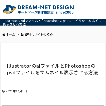
IllustratorのaiファイルとPhotoshopのpsdファイルをサムネイル
表示させる方法
ホーム
>
便利なサイトの紹介
IllustratorのaiファイルとPhotoshopの
psdファイルをサムネイル表示させる方法
2021年10月17日