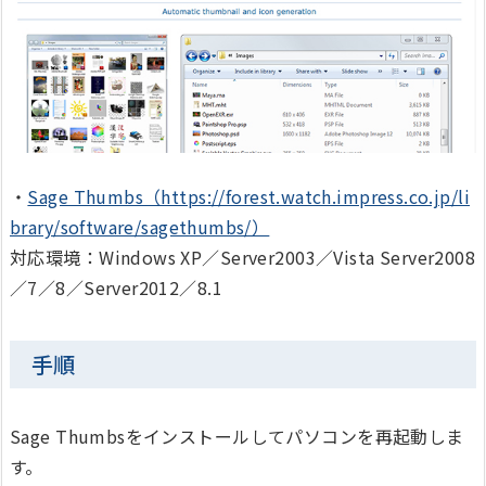
・
Sage Thumbs（https://forest.watch.impress.co.jp/li
brary/software/sagethumbs/）
対応環境：Windows XP／Server2003／Vista Server2008
／7／8／Server2012／8.1
手順
Sage Thumbsをインストールしてパソコンを再起動しま
す。