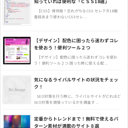
知っていれば便利な「ＣＳＳ18選」
【CSS】保存版！忘れがちなCSS セレクタ18個
普段あまり使わないCSSセレ ...
【デザイン】配色に困ったら迷わずコレ
を使おう！便利ツール２つ
【デザイン】配色に困ったら迷わずコレを使お
う！便利ツール２つ 困った時に使える配 ...
気になるライバルサイトの状況をチェッ
ク！
SEO対策を行う時に、ライバルサイトがどれほど
SEO対策を頑張っているかを調査す ...
定番からトレンドまで！無料で使えるパ
ターン素材が満載のサイト８選