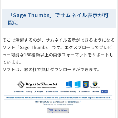
「Sage Thumbs」でサムネイル表示が可
能に
そこで活躍するのが、サムネイル表示ができるようになる
ソフト「Sage Thumbs」です。エクスプローラでプレビ
ュー可能な160種類以上の画像フォーマットをサポートし
ています。
ソフトは、窓の杜で無料ダウンロードができます。