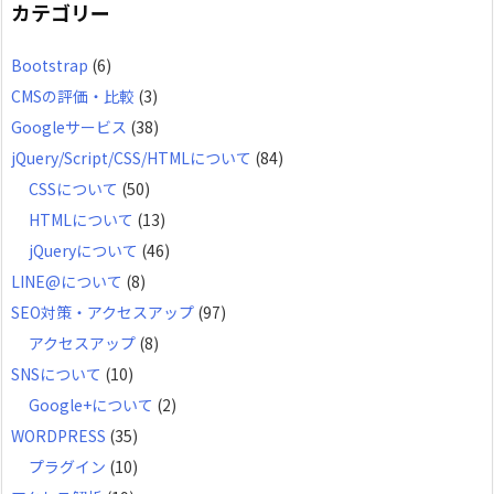
カ
カテゴリー
イ
Bootstrap
(6)
ブ
CMSの評価・比較
(3)
Googleサービス
(38)
jQuery/Script/CSS/HTMLについて
(84)
CSSについて
(50)
HTMLについて
(13)
jQueryについて
(46)
LINE@について
(8)
SEO対策・アクセスアップ
(97)
アクセスアップ
(8)
SNSについて
(10)
Google+について
(2)
WORDPRESS
(35)
プラグイン
(10)