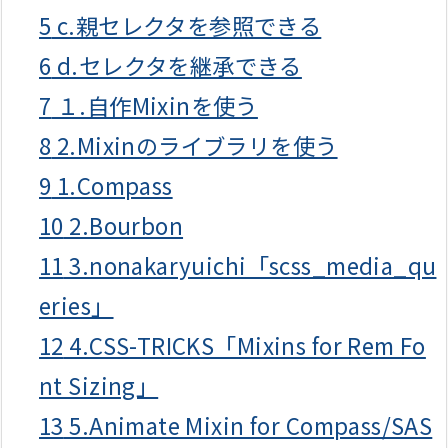
5
c.親セレクタを参照できる
6
d.セレクタを継承できる
7
１.自作Mixinを使う
8
2.Mixinのライブラリを使う
9
1.Compass
10
2.Bourbon
11
3.nonakaryuichi「scss_media_qu
eries」
12
4.CSS-TRICKS「Mixins for Rem Fo
nt Sizing」
13
5.Animate Mixin for Compass/SAS