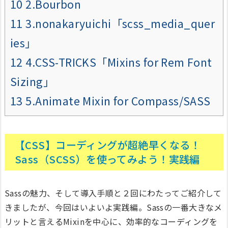
10
2.Bourbon
11
3.nonakaryuichi「scss_media_quer
ies」
12
4.CSS-TRICKS「Mixins for Rem Font
Sizing」
13
5.Animate Mixin for Compass/SASS
【CSS】コーディングが超絶早くなる！
Sass（SCSS）を使ってみよう！実践編
Sassの魅力、そして導入手順と２回にわたってご紹介して
きましたが、今回はいよいよ実践編。Sassの一番大きなメ
リットと言えるMixinを中心に、効率的なコーディングを