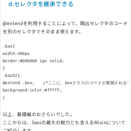
d.セレクタを継承できる
@extendを利用することによって、既出セレクタのコード
を別のセレクタでそのまま使えます。
.box{

width:400px

border:#000000 1px solid;

}

.box02{

@extend .box;　　/*ここに、boxクラスのコードが展開される*/
background-color:#fffff;

以上、基礎編のおさらいでした。
ここからは、Sassの最大の魅力とも言えるMixinについて
ご紹介します。