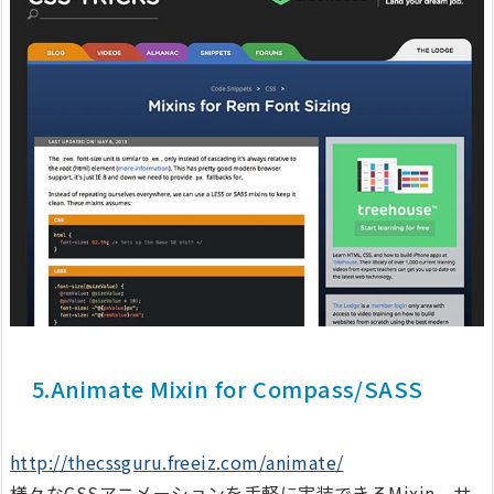
5.Animate Mixin for Compass/SASS
http://thecssguru.freeiz.com/animate/
様々なCSSアニメーションを手軽に実装できるMixin。サ