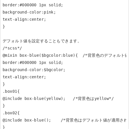
border:#000000 1px solid;

background-color:pink;

text-align:center;

}

デフォルト値を設定することもできます。

/*scss*/

@mixin box-blue($bgcolor:blue){  /*背景色のデフォルト値は
border:#000000 1px solid;

background-color:$bgcolor;

text-align:center;

}

.box01{

@include box-blue(yellow);   /*背景色はyellow*/

}

.box02{

@include box-blue();    /*背景色はデフォルト値が適用される