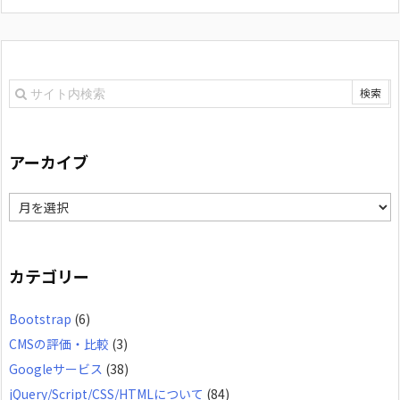
アーカイブ
ア
ー
カ
カテゴリー
イ
Bootstrap
(6)
ブ
CMSの評価・比較
(3)
Googleサービス
(38)
jQuery/Script/CSS/HTMLについて
(84)