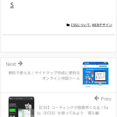
S
CSSについて
,
WEBデザイン
Next
無料で使える！サイトマップ作成に便利な
オンライン作図ツール
Prev
【CSS】コーディングが超絶早くなる！Sa
ss（SCSS）を使ってみよう 導入編