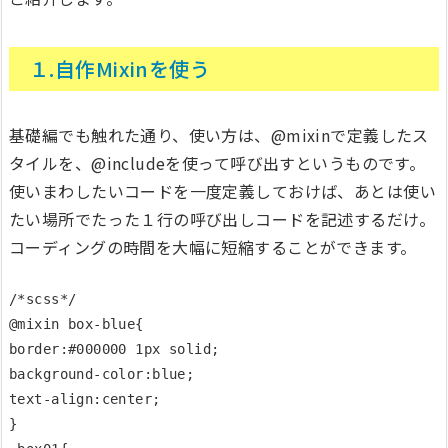
１.自作Mixinを使う
基礎編でも触れた通り、使い方は、@mixinで定義したス
タイルを、@includeを使って呼び出すというものです。
使いまわしたいコードを一度定義しておけば、あとは使い
たい場所でたった１行の呼び出しコードを記述するだけ。
コーディングの時間を大幅に短縮することができます。
/*scss*/

@mixin box-blue{

border:#000000 1px solid;

background-color:blue;

text-align:center;

}
