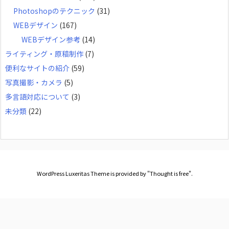
Photoshopのテクニック
(31)
WEBデザイン
(167)
WEBデザイン参考
(14)
ライティング・原稿制作
(7)
便利なサイトの紹介
(59)
写真撮影・カメラ
(5)
多言語対応について
(3)
未分類
(22)
WordPress Luxeritas Theme is provided by "
Thought is free
".