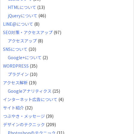
HTMLについて
(13)
jQueryについて
(46)
LINE@について
(8)
SEO対策・アクセスアップ
(97)
アクセスアップ
(8)
SNSについて
(10)
Google+について
(2)
WORDPRESS
(35)
プラグイン
(10)
アクセス解析
(19)
Googleアナリティクス
(15)
インターネット広告について
(4)
サイト紹介
(32)
つぶやき・メッセージ
(39)
デザインのテクニック
(209)
Photoshopのテクニック
(31)