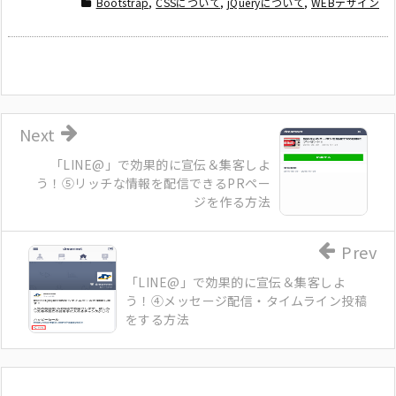
Bootstrap
,
CSSについて
,
jQueryについて
,
WEBデザイン
Next
「LINE@」で効果的に宣伝＆集客しよ
う！⑤リッチな情報を配信できるPRペー
ジを作る方法
Prev
「LINE@」で効果的に宣伝＆集客しよ
う！④メッセージ配信・タイムライン投稿
をする方法