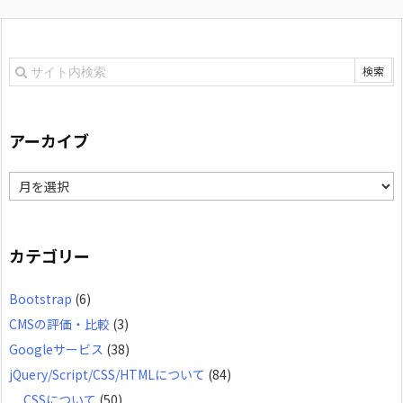
アーカイブ
ア
ー
カ
カテゴリー
イ
Bootstrap
(6)
ブ
CMSの評価・比較
(3)
Googleサービス
(38)
jQuery/Script/CSS/HTMLについて
(84)
CSSについて
(50)