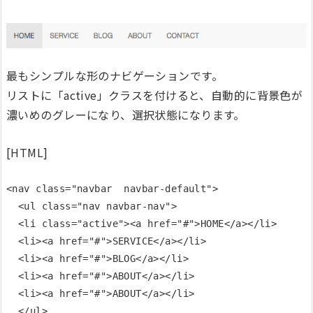
最もシンプルな形のナビゲーションです。
リストに「active」クラスを付けると、自動的に背景色が
濃いめのグレーになり、選択状態になります。
[HTML]
<nav class="navbar  navbar-default">

  <ul class="nav navbar-nav">

  <li class="active"><a href="#">HOME</a></li>

  <li><a href="#">SERVICE</a></li>

  <li><a href="#">BLOG</a></li>

  <li><a href="#">ABOUT</a></li>

  <li><a href="#">ABOUT</a></li>

  </ul>
