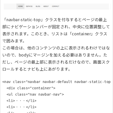
「navbar-static-top」クラスを付与するとページの最上
部にナビゲーションバーが固定され、中央に位置調整して
表示されます。このとき、リストは「container」クラス
で囲みます。
この場合は、他のコンテンツの上に表示されるわけではな
いので、bodyにマージンを加える必要はありません。た
だし、ページの最上部に表示されるだけなので、画面スク
ロールするとナビも上にあがります。
<nav class="navbar navbar-default navbar-static-top">
  <div class="container">

  <ul class="nav navbar-nav">

  <li>・・・</li>

  <li>・・・</li>
