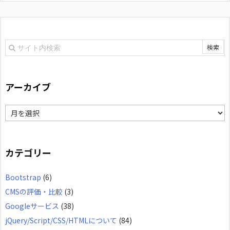
アーカイブ
ア
ー
カ
カテゴリー
イ
Bootstrap
(6)
ブ
CMSの評価・比較
(3)
Googleサービス
(38)
jQuery/Script/CSS/HTMLについて
(84)