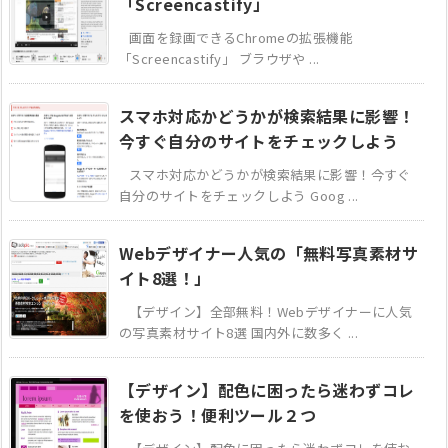
「Screencastify」
画面を録画できるChromeの拡張機能
「Screencastify」 ブラウザや ...
スマホ対応かどうかが検索結果に影響！
今すぐ自分のサイトをチェックしよう
スマホ対応かどうかが検索結果に影響！今すぐ
自分のサイトをチェックしよう Goog ...
Webデザイナー人気の「無料写真素材サ
イト8選！」
【デザイン】全部無料！Webデザイナーに人気
の写真素材サイト8選 国内外に数多く ...
【デザイン】配色に困ったら迷わずコレ
を使おう！便利ツール２つ