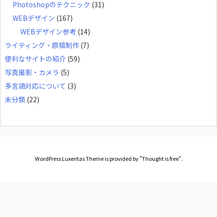
Photoshopのテクニック
(31)
WEBデザイン
(167)
WEBデザイン参考
(14)
ライティング・原稿制作
(7)
便利なサイトの紹介
(59)
写真撮影・カメラ
(5)
多言語対応について
(3)
未分類
(22)
WordPress Luxeritas Theme is provided by "
Thought is free
".