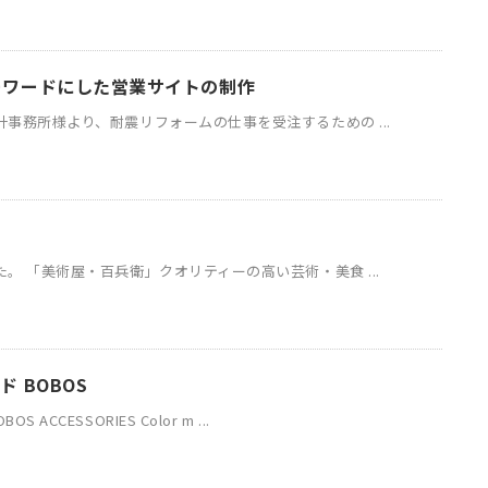
ーワードにした営業サイトの制作
事務所様より、耐震リフォームの仕事を受注するための ...
。 「美術屋・百兵衛」クオリティーの高い芸術・美食 ...
 BOBOS
CCESSORIES Color m ...