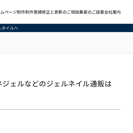
ームページ制作
制作実績
修正と更新のご相談
集客のご提案
会社案内
ルネイルへ
ネジェルなどのジェルネイル通販は