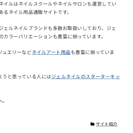
ネイルはネイルスクールやネイルサロンも運営してい
あるネイル用品通販サイトです。
ジェルネイルブランドも多数お取扱いしており、ジェ
のカラーバリエーションも豊富に揃っています。
ジュエリーなど
ネイルアート用品
も豊富に揃っていま
ようと思っている人には
ジェルネイルのスターターキッ
へ。
サイト紹介