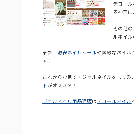
デコール
る神戸に
その他の
ルネイル
また、
激安ネイルシール
や素敵なネイル
す！
これからお家でもジェルネイルをしてみ
ト
がオススメ！
ジェルネイル用品通販
は
デコールネイル