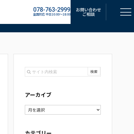
078-763-2999
お問い合わせ
ご相談
全国対応 平日10:00～18:00
アーカイブ
ア
ー
カ
カテゴリー