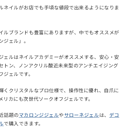
ルネイルがお店でも手頃な値段で出来るようになりま
イルブランドも豊富にありますが、中でもオススメが
ンジェル」。
ジェルはネイルアカデミーがオススメする、安心・安
セトン、ノンアクリル酸近未来型のアンチエイジング
フジェルです。
輝くクリスタルなプロ仕様で、操作性に優れ、自爪に
メリカにも次世代ソークオフジェルです。
近話題の
マカロンジジェル
や
サローネジェル
は、
デコ
ル
で購入できます。