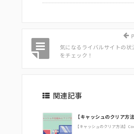
P
気になるライバルサイトの状
をチェック！
関連記事
【キャッシュのクリア方法】
【キャッシュのクリア方法】Cook