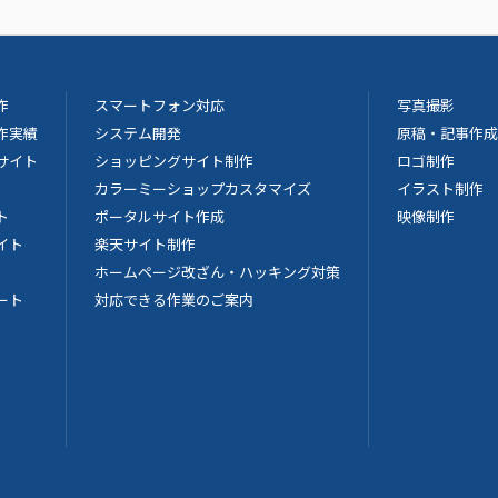
作
スマートフォン対応
写真撮影
作実績
システム開発
原稿・記事作成
サイト
ショッピングサイト制作
ロゴ制作
カラーミーショップカスタマイズ
イラスト制作
ポータルサイト作成
映像制作
ト
楽天サイト制作
イト
ホームページ改ざん・ハッキング対策
対応できる作業のご案内
ート