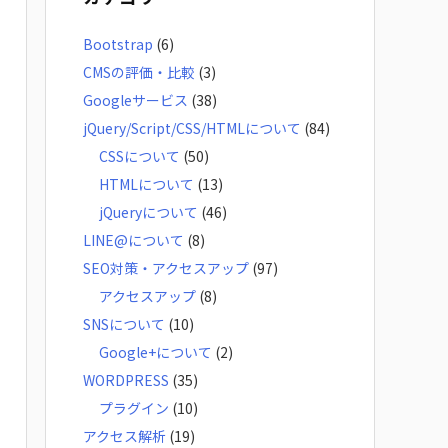
イ
Bootstrap
(6)
ブ
CMSの評価・比較
(3)
Googleサービス
(38)
jQuery/Script/CSS/HTMLについて
(84)
CSSについて
(50)
HTMLについて
(13)
jQueryについて
(46)
LINE@について
(8)
SEO対策・アクセスアップ
(97)
アクセスアップ
(8)
SNSについて
(10)
Google+について
(2)
WORDPRESS
(35)
プラグイン
(10)
アクセス解析
(19)