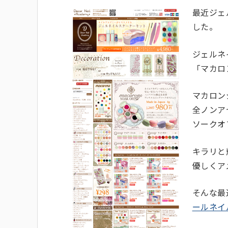
最近ジェ
した。
ジェルネ
「マカロ
マカロン
全ノンア
ソークオ
キラリと
優しくア
そんな最
ールネイ