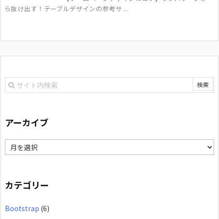
ら抜け出す！テーブルデザインの参考サ ...
アーカイブ
ア
ー
カ
カテゴリー
イ
Bootstrap
(6)
ブ