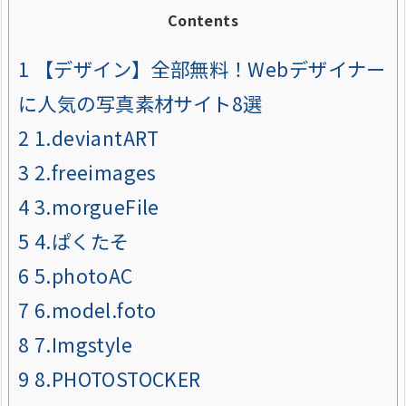
Contents
1
【デザイン】全部無料！Webデザイナー
に人気の写真素材サイト8選
2
1.deviantART
3
2.freeimages
4
3.morgueFile
5
4.ぱくたそ
6
5.photoAC
7
6.model.foto
8
7.Imgstyle
9
8.PHOTOSTOCKER