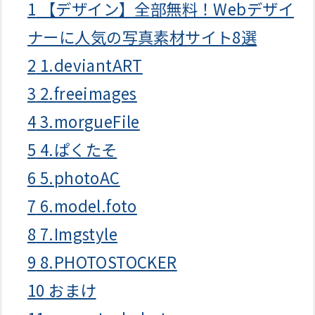
1
【デザイン】全部無料！Webデザイ
ナーに人気の写真素材サイト8選
2
1.deviantART
3
2.freeimages
4
3.morgueFile
5
4.ぱくたそ
6
5.photoAC
7
6.model.foto
8
7.Imgstyle
9
8.PHOTOSTOCKER
10
おまけ