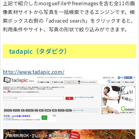
上記で紹介したmorgueFileやfreeImagesを含む全11の画
像素材サイトから写真を一括検索できるエンジンです。検
索ボックス右側の「advaced search」をクリックすると、
利用条件やサイト、写真の形状で絞り込みができます。
tadapic（タダピク）
http://www.tadapic.com/