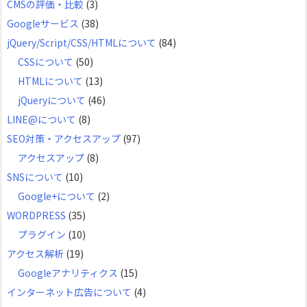
CMSの評価・比較
(3)
Googleサービス
(38)
jQuery/Script/CSS/HTMLについて
(84)
CSSについて
(50)
HTMLについて
(13)
jQueryについて
(46)
LINE@について
(8)
SEO対策・アクセスアップ
(97)
アクセスアップ
(8)
SNSについて
(10)
Google+について
(2)
WORDPRESS
(35)
プラグイン
(10)
アクセス解析
(19)
Googleアナリティクス
(15)
インターネット広告について
(4)