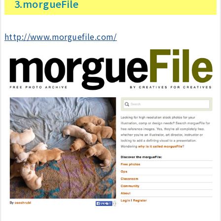
3.morgueFile
http://www.morguefile.com/