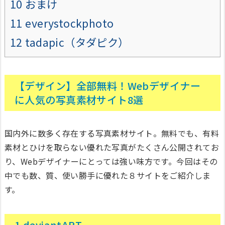
10
おまけ
11
everystockphoto
12
tadapic（タダピク）
【デザイン】全部無料！Webデザイナー
に人気の写真素材サイト8選
国内外に数多く存在する写真素材サイト。無料でも、有料
素材とひけを取らない優れた写真がたくさん公開されてお
り、Webデザイナーにとっては強い味方です。今回はその
中でも数、質、使い勝手に優れた８サイトをご紹介しま
す。
1.deviantART