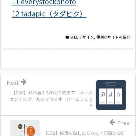
11
everystockphoto
12
tadapic（タダピク）
WEBデザイン
,
便利なサイトの紹介
Next
【CSS】JS不要！SVGとCSSでアニメーシ
ョンするクールなマウスオーバーエフェク
ト
Prev
【CSS】何度も試したくなる！印象的なC