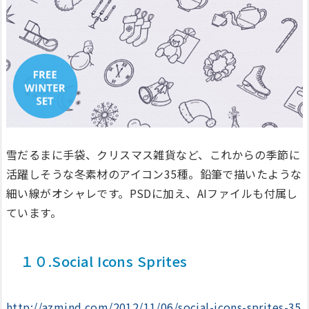
雪だるまに手袋、クリスマス雑貨など、これからの季節に
活躍しそうな冬素材のアイコン35種。鉛筆で描いたような
細い線がオシャレです。PSDに加え、AIファイルも付属し
ています。
１０.Social Icons Sprites
http://azmind.com/2012/11/06/social-icons-sprites-35