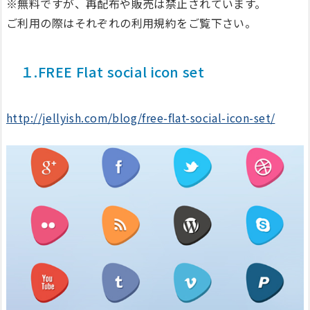
※無料ですが、再配布や販売は禁止されています。
ご利用の際はそれぞれの利用規約をご覧下さい。
１.FREE Flat social icon set
http://jellyish.com/blog/free-flat-social-icon-set/