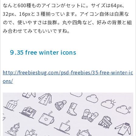
なんと600種ものアイコンがセットに。サイズは64px、
32px、16pxと３種揃っています。アイコン自体は白黒な
ので、使いやすさは抜群。丸や四角など、好みの背景と組
み合わせてみてもいいですね。
９.35 free winter icons
http://freebiesbug.com/psd-freebies/35-free-winter-ic
ons/