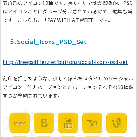
五角形のアイコン12種です。長く引いた影が印象的。PSD
はアイコンごとにグループ分けされているので、編集も楽
です。こちらも、「PAY WITH A TWEET」です。
５.Social_Icons_PSD_Set
http://freepsdfiles.net/buttons/social-icons-psd-set
刻印を押したような、少しくぼんだスタイルのソーシャル
アイコン。角丸バージョンと丸バージョンそれぞれ18種類
ずつが格納されています。