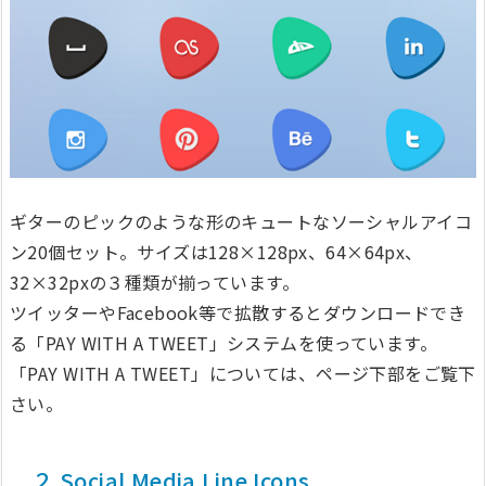
ギターのピックのような形のキュートなソーシャルアイコ
ン20個セット。サイズは128×128px、64×64px、
32×32pxの３種類が揃っています。
ツイッターやFacebook等で拡散するとダウンロードでき
る「PAY WITH A TWEET」システムを使っています。
「PAY WITH A TWEET」については、ページ下部をご覧下
さい。
２.Social Media Line Icons