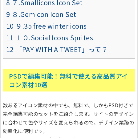
8
７.Smallicons Icon Set
9
８.Gemicon Icon Set
10
９.35 free winter icons
11
１０.Social Icons Sprites
12
「PAY WITH A TWEET」って？
PSDで編集可能！無料で使える高品質アイ
コン素材10選
数あるアイコン素材の中でも、無料で、しかもPSD付きで
完全編集可能のセットをご紹介します。サイトのデザイン
に合わせて色やサイズを変えられるので、デザイン業務の
効率化に便利です。