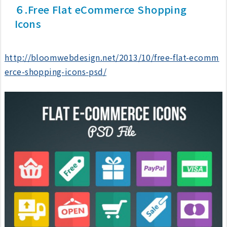
６.Free Flat eCommerce Shopping
Icons
http://bloomwebdesign.net/2013/10/free-flat-ecomm
erce-shopping-icons-psd/