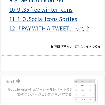
10
９.35 free winter icons
11
１０.Social Icons Sprites
12
「PAY WITH A TWEET」って？
WEBデザイン
,
便利なサイトの紹介
Next
Google AnalyticsソーシャルレポートでS
NSのコンバージョン効果を測定する