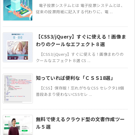
電子投票システムとは 電子投票システムとは、
従来の投票用紙に記入する代わりに、電 ...
【CSS3/jQuery】すぐに使える！画像ま
わりのクールなエフェクト８選
【CSS3/jQuery】すぐに使える！画像まわりの
クールなエフェクト８選 CS ...
知っていれば便利な「ＣＳＳ18選」
【CSS】保存版！忘れがちなCSS セレクタ18個
普段あまり使わないCSSセレ ...
無料で使えるクラウド型の文書作成ツー
ル５選