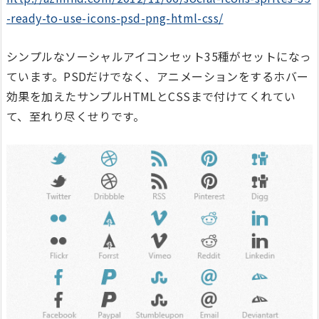
-ready-to-use-icons-psd-png-html-css/
シンプルなソーシャルアイコンセット35種がセットになっ
ています。PSDだけでなく、アニメーションをするホバー
効果を加えたサンプルHTMLとCSSまで付けてくれてい
て、至れり尽くせりです。