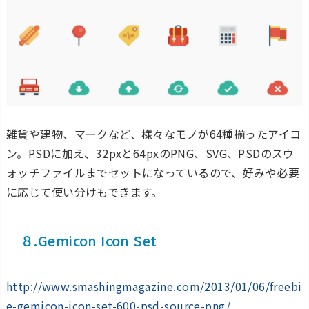
雑貨や建物、マークなど、様々なモノが64種揃ったアイコ
ン。PSDに加え、32pxと64pxのPNG、SVG、PSDのスウ
ォッチファイルまでセットになっているので、好みや必要
に応じて使い分けもできます。
８.Gemicon Icon Set
http://www.smashingmagazine.com/2013/01/06/freebi
e-gemicon-icon-set-600-psd-source-png/