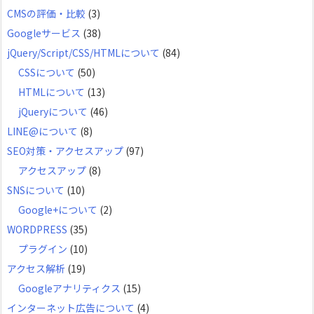
ブ
CMSの評価・比較
(3)
Googleサービス
(38)
jQuery/Script/CSS/HTMLについて
(84)
CSSについて
(50)
HTMLについて
(13)
jQueryについて
(46)
LINE@について
(8)
SEO対策・アクセスアップ
(97)
アクセスアップ
(8)
SNSについて
(10)
Google+について
(2)
WORDPRESS
(35)
プラグイン
(10)
アクセス解析
(19)
Googleアナリティクス
(15)
インターネット広告について
(4)