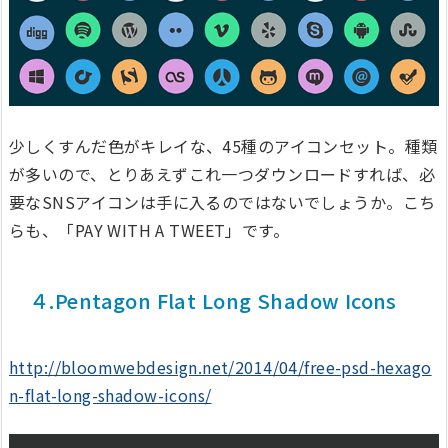
少しくすんだ色がキレイな、45種のアイコンセット。種類
が多いので、とりあえずこれ一つダウンロードすれば、必
要なSNSアイコンは手に入るのではないでしょうか。こち
らも、「PAY WITH A TWEET」です。
４.Pentagon Flat Long Shadow Icons
http://bloomwebdesign.net/2014/04/free-psd-hexago
n-flat-long-shadow-icons/