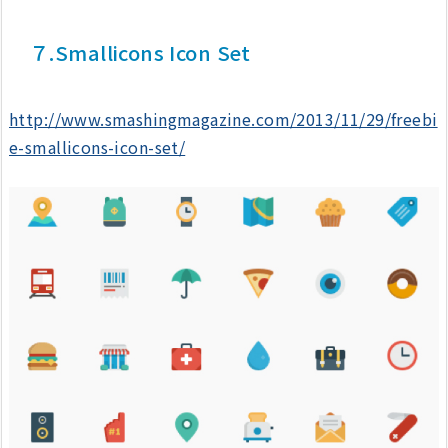
７.Smallicons Icon Set
http://www.smashingmagazine.com/2013/11/29/freebi
e-smallicons-icon-set/