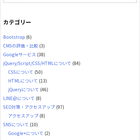
ー
カ
カテゴリー
イ
Bootstrap
(6)
ブ
CMSの評価・比較
(3)
Googleサービス
(38)
jQuery/Script/CSS/HTMLについて
(84)
CSSについて
(50)
HTMLについて
(13)
jQueryについて
(46)
LINE@について
(8)
SEO対策・アクセスアップ
(97)
アクセスアップ
(8)
SNSについて
(10)
Google+について
(2)