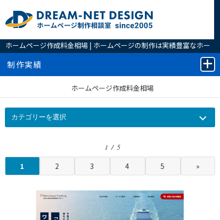
ホームページ作成料金相場 | ホームページの制作は実績豊富なホー
ムページ制作相談室へ
制作実績
ホームページ作成料金相場
1 / 5
1
2
3
4
5
»