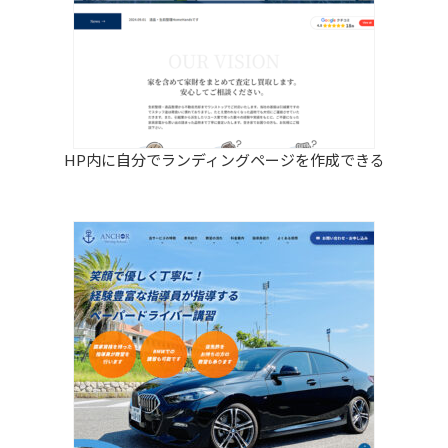
HP内に自分でランディングページを作成できる