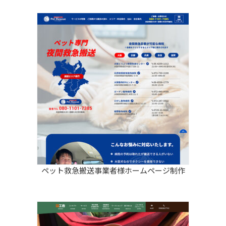
ペット救急搬送事業者様ホームページ制作